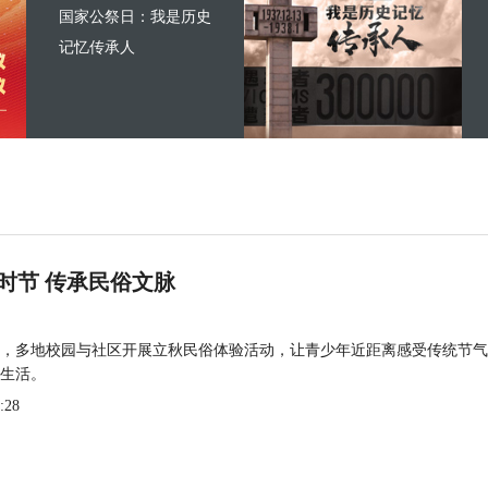
国家公祭日：我是历史
记忆传承人
时节 传承民俗文脉
，多地校园与社区开展立秋民俗体验活动，让青少年近距离感受传统节气
生活。
:28