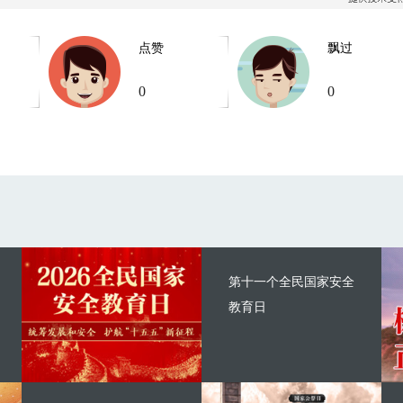
点赞
飘过
0
0
第十一个全民国家安全
教育日