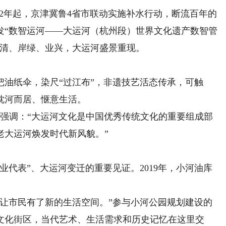
2年起，京津冀鲁4省市联动实施补水行动，断流百年的
发“数智运河——大运河（杭州段）世界文化遗产数智管
水清、岸绿、业兴，大运河盛景重现。
。
纸伞，染尺“过江布”，非遗技艺活态传承，可触
枕河而居、惬意生活。
时强调：“大运河文化是中国优秀传统文化的重要组成部
老大运河焕发时代新风貌。”
代表”、大运河变迁的重要见证。2019年，小河油库
。
市民有了新的生活空间。”参与小河公园规划建设的
文化街区，当代艺术、生活需求和历史记忆在这里交