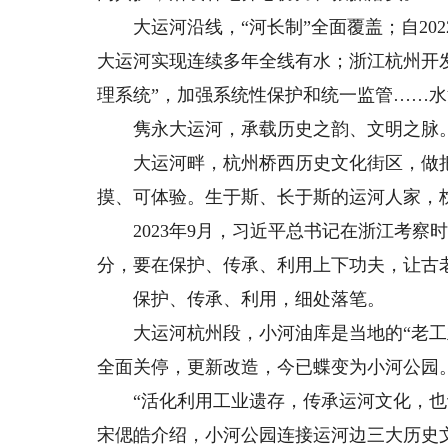
大运河沿线，“河长制”全面覆盖；自202
大运河实现连续多年全线有水；浙江杭州开
理系统”，加强系统性保护和统一监管……
隽永大运河，承载历史之韵、文明之脉
大运河畔，杭州桥西历史文化街区，做把油
摸、可体验。生于斯、长于斯的运河人家，
2023年9月，习近平总书记在浙江考察
分，要在保护、传承、利用上下功夫，让古
保护、传承、利用，细处落笔。
大运河杭州段，小河油库是当地的“老工业
全面关停，更新改造，今已蝶变为小河公园
“活化利用工业遗存，传承运河文化，也让
宋偲皓介绍，小河公园连接运河边三大历史