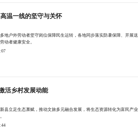
 高温一线的坚守与关怀
多地户外劳动者坚守岗位保障民生运转，各地同步落实防暑保障、开展送
劳动者健康安全。
:07
激活乡村发展动能
新县立足生态禀赋，推动文旅多元融合发展，将生态资源转化为富民产业
。
:44