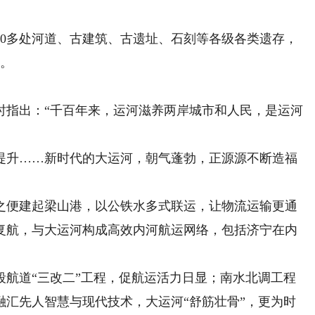
0多处河道、古建筑、古遗址、石刻等各级各类遗存，
续。
。
时指出：“千百年来，运河滋养两岸城市和人民，是运河
升……新时代的大运河，朝气蓬勃，正源源不断造福
便建起梁山港，以公铁水多式联运，让物流运输更通
年复航，与大运河构成高效内河航运网络，包括济宁在内
道“三改二”工程，促航运活力日显；南水北调工程
融汇先人智慧与现代技术，大运河“舒筋壮骨”，更为时