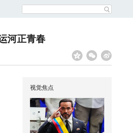
年运河正青春
视觉焦点