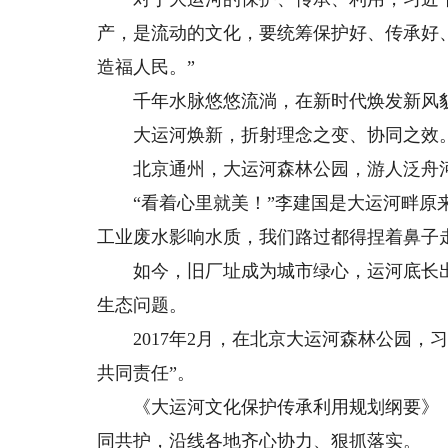
产，是流动的文化，要统筹保护好、传承好
造福人民。”
千年水脉悠悠流淌，在新时代焕发新风貌
大运河焕新，折射理念之变、协同之效
北京通州，大运河森林公园，游人泛舟河
“看着心里就美！”李建国是大运河畔原来
工业废水影响水质，我们路过都得捏着鼻子
如今，旧厂址成为城市绿心，运河底长出“
生态问题。
2017年2月，在北京大运河森林公园，
共同责任”。
《大运河文化保护传承利用规划纲要》《
同共护，沿线各地齐心协力、狠抓落实。