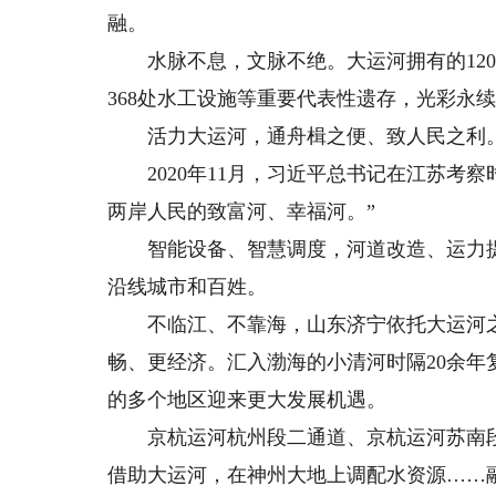
融。
水脉不息，文脉不绝。大运河拥有的120
368处水工设施等重要代表性遗存，光彩永
活力大运河，通舟楫之便、致人民之利
2020年11月，习近平总书记在江苏考察
两岸人民的致富河、幸福河。”
智能设备、智慧调度，河道改造、运力提
沿线城市和百姓。
不临江、不靠海，山东济宁依托大运河之
畅、更经济。汇入渤海的小清河时隔20余
的多个地区迎来更大发展机遇。
京杭运河杭州段二通道、京杭运河苏南段航
借助大运河，在神州大地上调配水资源……