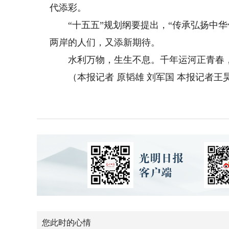
代添彩。
“十五五”规划纲要提出，“传承弘扬中华
两岸的人们，又添新期待。
水利万物，生生不息。千年运河正青春
（本报记者 原韬雄 刘军国 本报记者王
您此时的心情