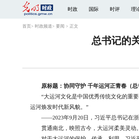
时政
国际
时评
理
首页
>
时政频道
>
要闻
>
正文
总书记的关
原标题：协同守护 千年运河正青春（总
“大运河文化是中国优秀传统文化的重要
运河焕发时代新风貌。”
——2023年9月20日，习近平总书记在
贯通南北，映照古今，大运河柔美灵动
对于大运河的保护、传承、利用，习近平