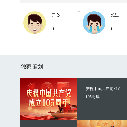
开心
难过
0
0
独家策划
庆祝中国共产党成立
105周年