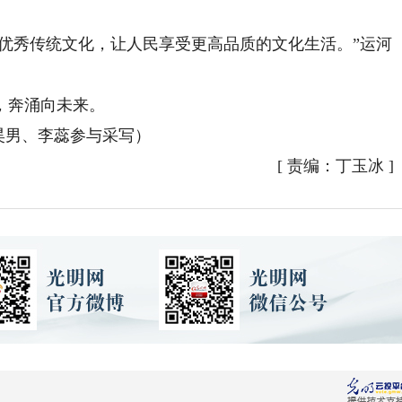
优秀传统文化，让人民享受更高品质的文化生活。”运河
，奔涌向未来。
昊男、李蕊参与采写）
[
责编：丁玉冰
]