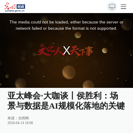
This
is
a
The media could not be loaded, either because the server or
modal
window.
network failed or because the format is not supported.
亚太峰会·大咖谈丨侯胜利：场
景与数据是AI规模化落地的关键
来源：光明网
2026-04-14 18:08