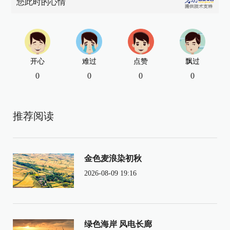
您此时的心情
开心
难过
点赞
飘过
0
0
0
0
推荐阅读
金色麦浪染初秋
2026-08-09 19:16
绿色海岸 风电长廊