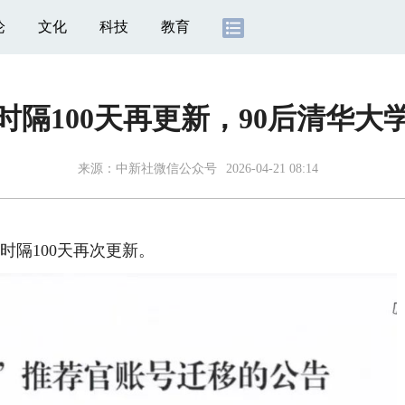
论
文化
科技
教育
时隔100天再更新，90后清华大
来源：
中新社微信公众号
2026-04-21 08:14
隔100天再次更新。