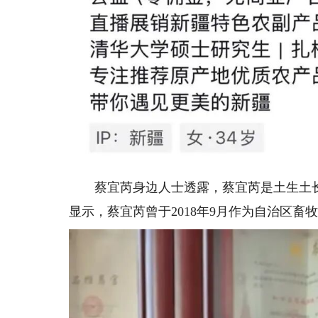
蔡宜芮身边人士透露，蔡宜芮是土生土长
显示，蔡宜芮曾于2018年9月作为自治区