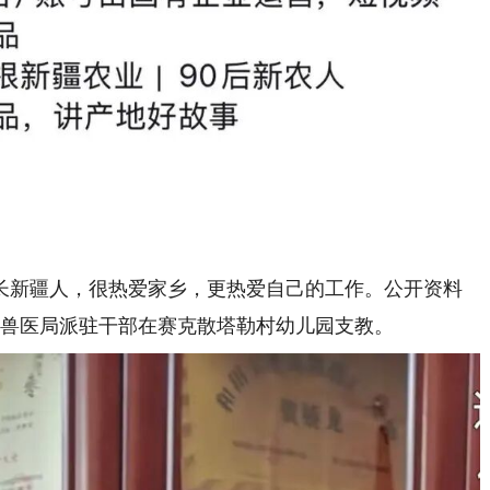
新疆人，很热爱家乡，更热爱自己的工作。公开资料
畜牧兽医局派驻干部在赛克散塔勒村幼儿园支教。