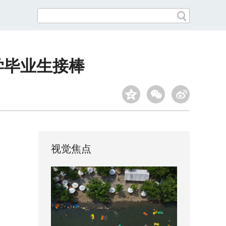
学毕业生接棒
视觉焦点