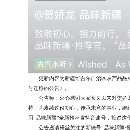
更新内容为新疆维吾尔自治区农产品品牌建
号迁移的公告》。
公告称：衷心感谢大家长久以来对贺娇龙同
持。为赓续这份初心，传承未竟的事业，继
用“品味新疆”全新推荐官抖音账号，接过
公告邀请粉丝关注的新账号“品味新疆·推