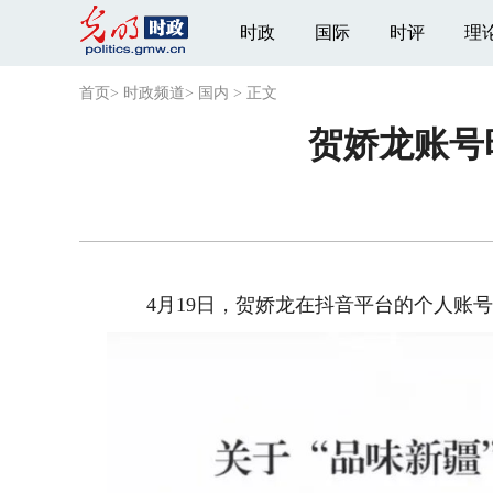
时政
国际
时评
理
首页
>
时政频道
>
国内
>
正文
贺娇龙账号
4月19日，贺娇龙在抖音平台的个人账号时