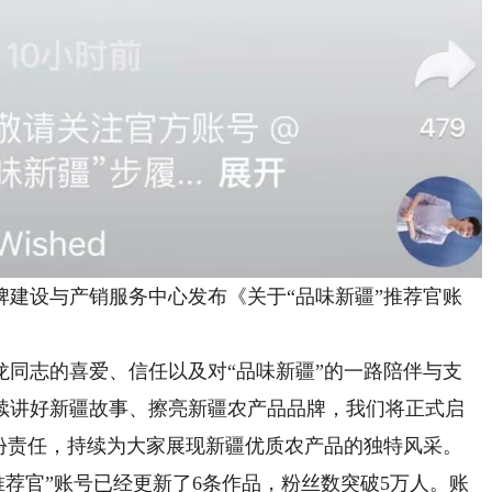
设与产销服务中心发布《关于“品味新疆”推荐官账
志的喜爱、信任以及对“品味新疆”的一路陪伴与支
续讲好新疆故事、擦亮新疆农产品品牌，我们将正式启
这份责任，持续为大家展现新疆优质农产品的独特风采。
荐官”账号已经更新了6条作品，粉丝数突破5万人。账