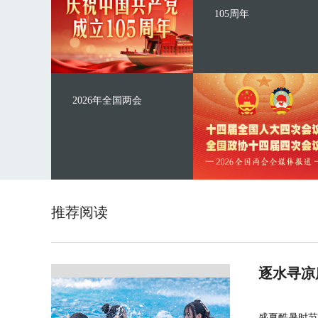
105周年
2026年全国两会
推荐阅读
逐水寻凉
盛夏酷暑时节