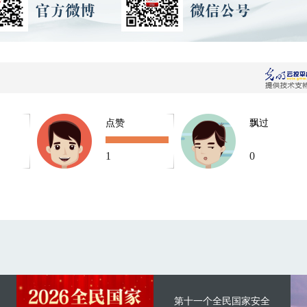
点赞
飘过
1
0
第十一个全民国家安全