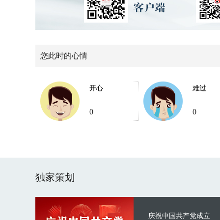
您此时的心情
开心
难过
0
0
独家策划
庆祝中国共产党成立