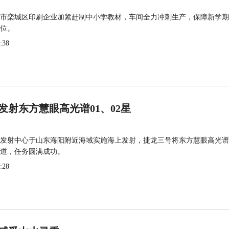
市栾城区印刷企业加紧赶制中小学教材，车间全力冲刺生产，保障新学期
位。
:38
发射东方慧眼高光谱01、02星
发射中心于山东海阳附近海域实施海上发射，捷龙三号将东方慧眼高光谱
道，任务圆满成功。
:28