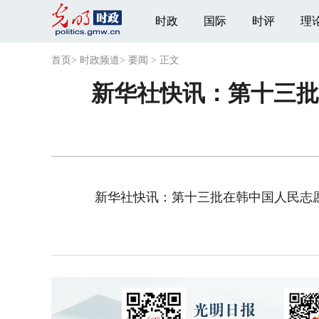
时政
国际
时评
理
首页
>
时政频道
>
要闻
>
正文
新华社快讯：第十三批
新华社快讯：第十三批在韩中国人民志愿