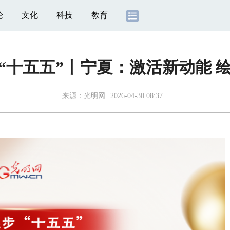
论
文化
科技
教育
“十五五”丨宁夏：激活新动能 
来源：
光明网
2026-04-30 08:37