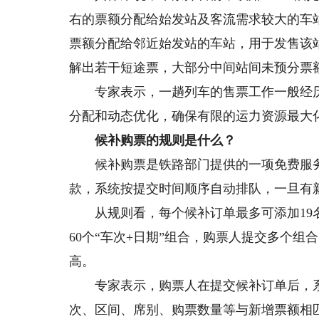
右的票额分配给始发站及客流需求较大的车站
票额分配给邻近始发站的车站，用于发售该
解出若干短途票，大部分中间站间未预分票
专家表示，一趟列车的售票工作一般经历
分配和动态优化，确保有限的运力资源最大
候补购票的规则是什么？
候补购票是铁路部门提供的一项免费服务
款，系统按提交时间顺序自动排队，一旦有新
从规则看，每个候补订单最多可添加19名
60个“车次+日期”组合，购票人提交多个
高。
专家表示，购票人在提交候补订单后，系统
次、区间、席别、购票数量等与新增票额相