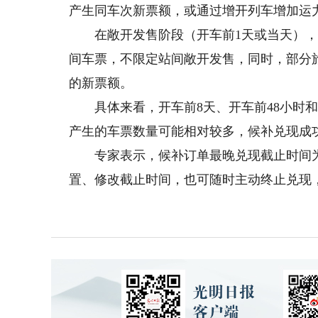
产生同车次新票额，或通过增开列车增加运
在敞开发售阶段（开车前1天或当天），铁
间车票，不限定站间敞开发售，同时，部分
的新票额。
具体来看，开车前8天、开车前48小时和
产生的车票数量可能相对较多，候补兑现成
专家表示，候补订单最晚兑现截止时间为开
置、修改截止时间，也可随时主动终止兑现