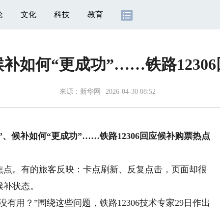
论
文化
科技
教育
候补如何“更成功”……铁路1230
来源：
新华网
2026-04-30 08:52
”、候补如何“更成功”……铁路12306回应候补购票热点
点。有的旅客反映：卡点刷新、反复点击，页面却很
候补状态。
用？”围绕这些问题，铁路12306技术专家29日作出