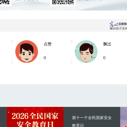
点赞
飘过
0
0
第十一个全民国家安全
教育日