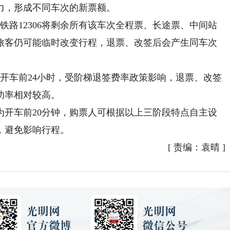
力，形成不同车次的新票额。
路12306将剩余所有该车次全程票、长途票、中间站
旅客仍可能临时改变行程，退票、改签后会产生同车次
开车前24小时，受阶梯退签费率政策影响，退票、改签
功率相对较高。
车前20分钟，购票人可根据以上三阶段特点自主设
，避免影响行程。
[
责编：袁晴
]