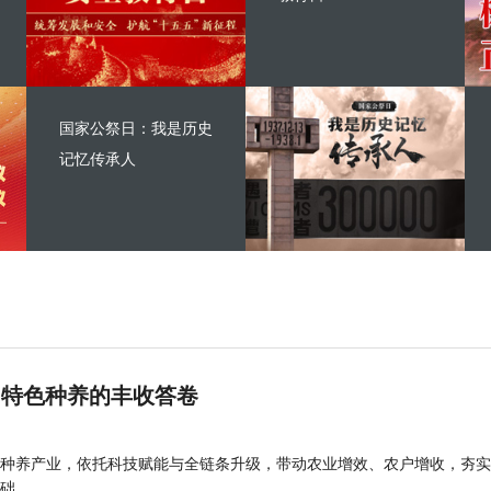
国家公祭日：我是历史
记忆传承人
 特色种养的丰收答卷
种养产业，依托科技赋能与全链条升级，带动农业增效、农户增收，夯实
础。