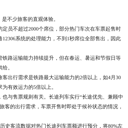
，是不少旅客的直观体验。
员不超过2000个席位，部分热门车次在车票起售时
12306系统的处理能力，不到1秒席位全部售出，因此
铁路运输能力持续提升，但在春运、暑运和节假日等
供给。
出行需求是铁路最大运输能力的2倍以上，如4月30
求为有效运力的5倍以上。
也与售票规则有关。长途列车实行“长途优先、兼顾中
离旅客的出行需求，车票开售时即处于候补状态的情况，
历史客流数据对热门长途列车票额进行预分，将80%左