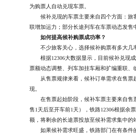
为购票人自动兑现车票。
候补兑现的车票主要来自四个方面：旅客
联增加运力；部分长途列车在车票动态发售
如何提高候补购票成功率？
不少旅客关心，选择候补购票有多大几率
根据12306大数据显示，目前候补兑现成
票额动态调整、列车加挂车厢和扩编重联、
从售票规律来看，候补订单需求在售票起
现。
在售票起始阶段，候补车票主要来自售票
售1天后至开车前1天），铁路12306根据
额，将剩余的长途票投放至候补需求集中的
如果候补需求旺盛，铁路部门在有条件的