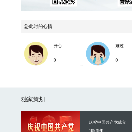
您此时的心情
开心
难过
0
0
独家策划
庆祝中国共产党成立
105周年