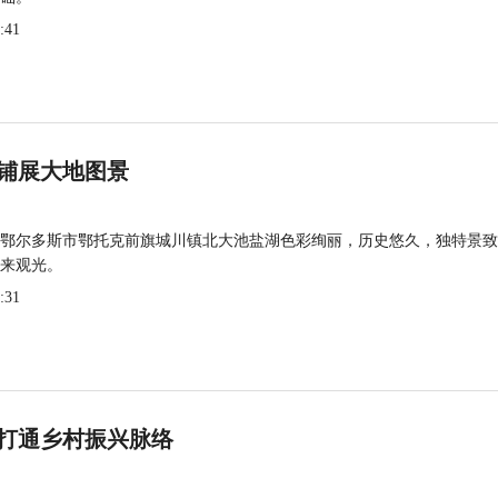
:41
铺展大地图景
鄂尔多斯市鄂托克前旗城川镇北大池盐湖色彩绚丽，历史悠久，独特景致
来观光。
:31
打通乡村振兴脉络