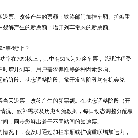
退票、改签产生的票额；铁路部门加挂车厢、扩编重
中裂解产生的新票额；增开列车带来的新票额。
“等得到”？
功率在70%以上，其中有51%为短途车票，兑现过程受
临时增开列车、用户需求弹性等多种因素影响。
始阶段、动态调整阶段、敞开发售阶段均有机会兑
当天退票、改签产生的新票额。在动态调整阶段（开
余票情况、候补需求及历史客流数据，每日动态调整分配票
站间，同步裂解出若干不同站间的短途票。
情况下，会及时通过加挂车厢或扩编重联增加运力，