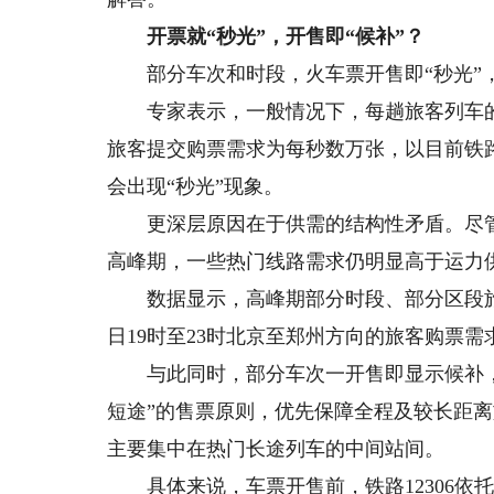
开票就“秒光”，开售即“候补”？
部分车次和时段，火车票开售即“秒光”
专家表示，一般情况下，每趟旅客列车的定
旅客提交购票需求为每秒数万张，以目前铁路
会出现“秒光”现象。
更深层原因在于供需的结构性矛盾。尽管
高峰期，一些热门线路需求仍明显高于运力
数据显示，高峰期部分时段、部分区段旅客
日19时至23时北京至郑州方向的旅客购票需
与此同时，部分车次一开售即显示候补，
短途”的售票原则，优先保障全程及较长距
主要集中在热门长途列车的中间站间。
具体来说，车票开售前，铁路12306依托