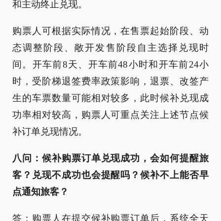
和主动终止兑现。
购票人可根据实际情况，在售票起始阶段、动
态调整阶段、敞开发售阶段自主选择兑现时
间。开车前8天、开车前48小时和开车前24小
时，受阶梯退签费率政策影响，退票、改签产
生的车票数量可能相对较多，此时候补兑现成
功率相对较高，购票人可重点关注上述节点候
补订单兑现情况。
八问：候补购票订单兑现成功，会如何提醒旅
客？兑现不成功也会提醒吗？候补不上能否早
点通知旅客？
答：购票人在提交候补购票订单后，系统全天