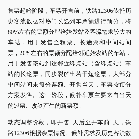
售票起始阶段，车票开售前，铁路12306依托历
史客流数据对热门长途列车票额进行预分，将
80%左右的票额分配给始发站及客流需求较大的
车站，用于发售全程票、长途票和中间站间
票，20%左右的票额分配给邻近始发站的车站，
用于发售该站到达邻近终点站（含终点站）车
站的长途票，同步裂解出若干短途票，大部分
中间站间未预分票额。开售当天，车票按预分
方案发售。这一阶段，候补车票主要来自当天
的退票、改签产生的新票额。
动态调整阶段，即开售1天后至开车前1天，铁
路12306根据余票情况、候补需求及历史客流数