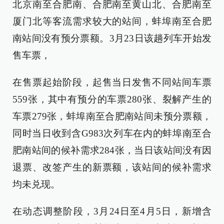
北京南至合肥南、合肥南至黄山北、合肥南至
厦门北等客流需求较大的站间，蚌埠南至合肥
南站间没有预分票额。3月23日该趟列车开始发
售车票，
在售票起始阶段，起售当日发售不同站间车票
559张，其中有预分的车票280张、裂解产生的
车票279张，蚌埠南至合肥南站间未预分票额，
同时当日收到含G983次列车在内的蚌埠南至合
肥南站间的候补需求284张，当日该站间没有因
退票、改签产生的新票额，该站间的候补需求
均未兑现。
在动态调整阶段，3月24日至4月5日，新增含