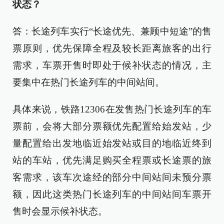
状态？
答：长途列车实行“长途优先、兼顾中短途”的售
票原则，优先保障全程及较长距离旅客的出行
需求，车票开售时即处于候补状态的情况，主
要集中在热门长途列车的中间站间。
具体来说，铁路12306在发售热门长途列车的车
票前，会将大部分票额优先配置给始发站，少
量配置给出发地临近始发站或目的地临近终到
站的车站，优先满足购买全程票或长途票的旅
客需求，该车次途经的部分中间站间未预分票
额，因此这类热门长途列车的中间站间车票开
售时会显示候补状态。