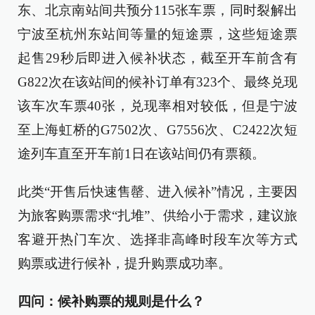
东、北京南站间共预分115张车票，同时裂解出
宁波至杭州东站间等量的短途票，这些短途票
起售29秒后即进入候补状态，截至开车前含有
G822次在该站间的候补订单有323个、最终兑现
该车次车票40张，兑现率相对较低，但是宁波
至上海虹桥的G7502次、G7556次、C2422次短
途列车直至开车前1日在该站间仍有票额。
此类“开售后快速售罄、进入候补”情况，主要因
为旅客购票需求“扎堆”、供给小于需求，建议旅
客避开热门车次、选择非高峰时段车次等方式
购票或进行候补，提升购票成功率。
四问：候补购票的规则是什么？