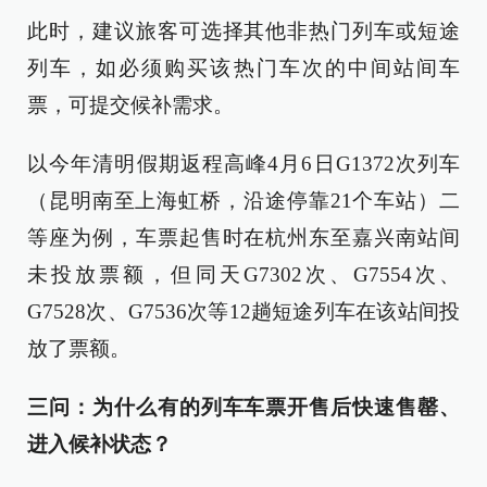
此时，建议旅客可选择其他非热门列车或短途
列车，如必须购买该热门车次的中间站间车
票，可提交候补需求。
以今年清明假期返程高峰4月6日G1372次列车
（昆明南至上海虹桥，沿途停靠21个车站）二
等座为例，车票起售时在杭州东至嘉兴南站间
未投放票额，但同天G7302次、G7554次、
G7528次、G7536次等12趟短途列车在该站间投
放了票额。
三问：为什么有的列车车票开售后快速售罄、
进入候补状态？