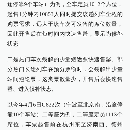
途停靠9个车站）为例，全车定员1012个席位，
起售1分钟内10853人同时提交该趟列车全程的
购票需求，远大于该车次可发售的席位数量，
因此开售后在短时间内快速售罄，显示为候补
状态。
二是热门车次裂解的少量短途票快速售罄。部
分热门长途列车在预分票额时，会裂解出少量
站间短途票，这类票数量少，开售后会快速售
罄、进入候补状态。
以今年4月6日G822次（宁波至北京南，沿途停
靠10个车站）二等座为例，二等座定员1113个
席位，车票起售前在杭州东至济南西、德州