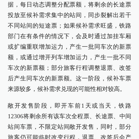
据，每日动态调整分配票额，将剩余的长途票
投放至候补需求集中的站间，同步裂解出若干
不同站间的短途票；如果候补需求旺盛，铁路
部门在有条件的情况下，会及时通过加挂车厢
或扩编重联增加运力，产生一批同车次的新票
额，或通过增开列车增加运力，产生一批不同
车次的新票额；部分旅客行程调整退票、改签
后产生同车次的新票额。这一阶段，候补车票
来源较多，候补需求兑现的可能性相对较高。
敞开发售阶段，即开车前1天或当天，铁路
12306将剩余所有该车次全程票、长途票、中间
站间车票，不限定站间敞开发售，同时，部分
旅客仍可能临时改变行程，退票、改签后会产