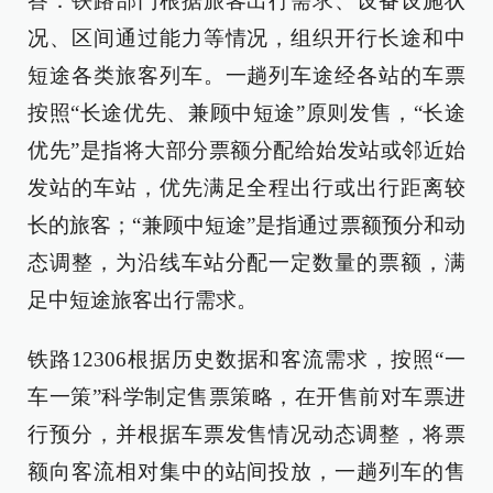
答：铁路部门根据旅客出行需求、设备设施状
况、区间通过能力等情况，组织开行长途和中
短途各类旅客列车。一趟列车途经各站的车票
按照“长途优先、兼顾中短途”原则发售，“长途
优先”是指将大部分票额分配给始发站或邻近始
发站的车站，优先满足全程出行或出行距离较
长的旅客；“兼顾中短途”是指通过票额预分和动
态调整，为沿线车站分配一定数量的票额，满
足中短途旅客出行需求。
铁路12306根据历史数据和客流需求，按照“一
车一策”科学制定售票策略，在开售前对车票进
行预分，并根据车票发售情况动态调整，将票
额向客流相对集中的站间投放，一趟列车的售