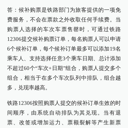
答：候补购票是铁路部门为旅客提供的一项免
费服务，不会在票款之外收取任何手续费。当
购票人选择的车次车票售罄时，可通过铁路
12306提交候补购票订单，每名购票人可以申请
6个候补订单，每个候补订单最多可以添加19名
乘车人、支持选择任意3个乘车日期、总计添加
不超过60个“车次+日期”组合，购票人提交多个
组合，相当于在多个车次队列中排队，组合越
多，兑现率越高。
铁路12306按照购票人提交的候补订单生效的时
间顺序，由系统自动排队为其兑现。当有退
票、改签或增加运力、票额裂解等产生新票