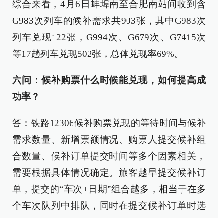
综合来看，4月6日蚌埠南至合肥南站间收到含
G983次列车的候补需求共903张，其中G983次
列车兑现122张，G994次、G679次、G7415次
等17趟列车兑现502张，总体兑现率69%。
六问：候补购票什么时候能兑现，如何提高成
功率？
答：铁路12306候补购票兑现的等待时间与候补
需求数量、新增票额情况、购票人提交候补组
合数量、候补订单提交时间等多个因素相关，
需要根据具体情况确定。旅客越早提交候补订
单，提交的“车次+日期”组合越多，相当于在多
个车次队列中排队，同时在提交候补订单时选