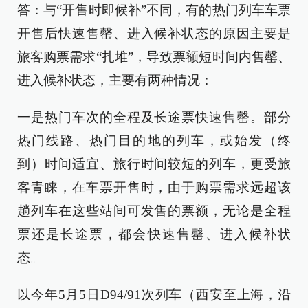
答：与“开售时即候补”不同，有的热门列车车票
开售后快速售罄、进入候补状态的原因主要是
旅客购票需求“扎堆”，导致票额短时间内售罄、
进入候补状态，主要有两种情况：
一是热门车次的全程及长途票快速售罄。部分
热门线路、热门目的地的列车，或始发（终
到）时间适宜、旅行时间较短的列车，更受旅
客青睐，在车票开售时，由于购票需求远超该
趟列车在这些站间可发售的票额，无论是全程
票还是长途票，都会快速售罄、进入候补状
态。
以今年5月5日D94/91次列车（西安至上海，沿