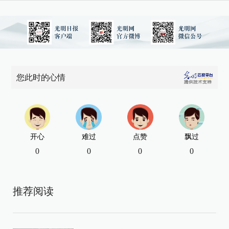
您此时的心情
开心
难过
点赞
飘过
0
0
0
0
推荐阅读