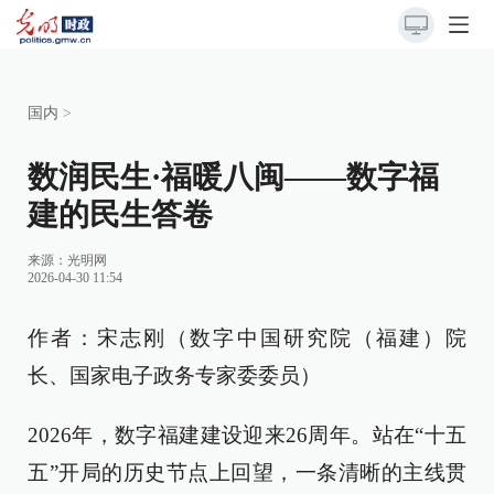
国内
>
数润民生·福暖八闽——数字福
建的民生答卷
来源：
光明网
2026-04-30 11:54
作者：宋志刚（数字中国研究院（福建）院
长、国家电子政务专家委委员）
2026年，数字福建建设迎来26周年。站在“十五
五”开局的历史节点上回望，一条清晰的主线贯