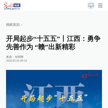
独家策划
>
开局起步“十五五”丨江西：勇争
先善作为 “赣”出新精彩
来源：
光明网
2026-05-01 09:54