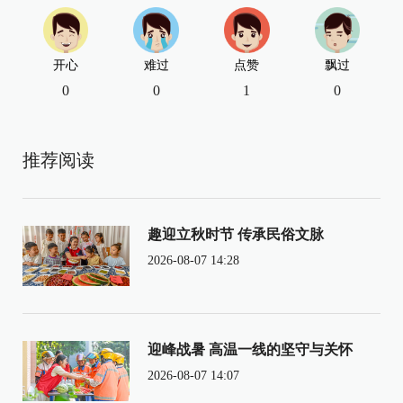
开心
难过
点赞
飘过
0
0
1
0
推荐阅读
趣迎立秋时节 传承民俗文脉
2026-08-07 14:28
迎峰战暑 高温一线的坚守与关怀
2026-08-07 14:07