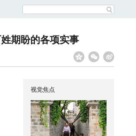
百姓期盼的各项实事
视觉焦点