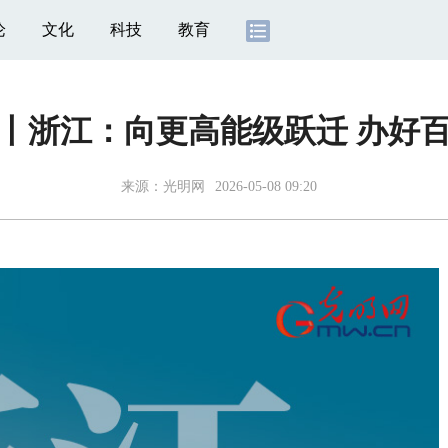
论
文化
科技
教育
”丨浙江：向更高能级跃迁 办好
来源：
光明网
2026-05-08 09:20