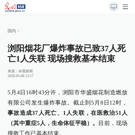
国内
>
浏阳烟花厂爆炸事故已致37人死
亡1人失联 现场搜救基本结束
来源：
央视新闻
2026-05-08 13:17
5月4日16时43分许，浏阳市华盛烟花制造燃放
有限公司发生爆炸事故。截止到5月8日12时，
事故造成37人死亡、1人失联，在医救治51人
（其中重症5人，生命体征平稳）。
目前，现场
搜救工作已基本结束。