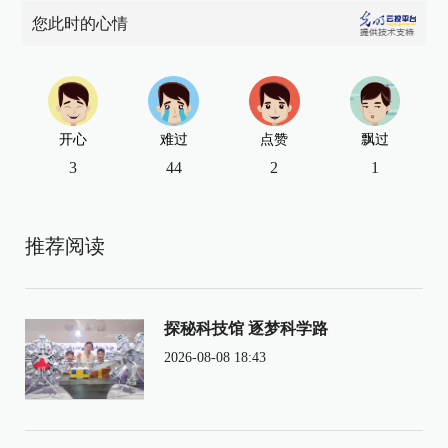
您此时的心情
开心
难过
点赞
飘过
3
44
2
1
推荐阅读
探秘科技馆 逐梦科学路
2026-08-08 18:43