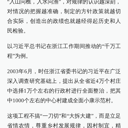
“入山问樵，入水问渔”，对规律的认识越深刻，
对情况的把握越准确，制定的方针政策就越切
合实际，创造出的政绩也就越经得起历史和人
民检验。
以习近平总书记在浙江工作期间推动的“千万工
程”为例。
2003年6月，时任浙江省委书记的习近平在广泛
深入调查研究基础上，提出从全省近4万个村庄
中选择1万个左右的行政村进行全面整治，把其
中1000个左右的中心村建成全面小康示范村。
这项工程不搞“一刀切”和“大拆大建”，而是立足
省情农情，尊重乡村发展规律，因村制宜，精