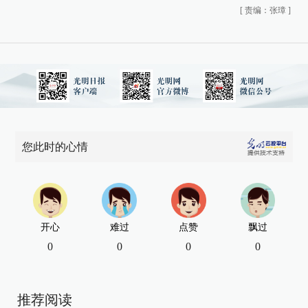
[
责编：张璋
]
您此时的心情
开心
难过
点赞
飘过
0
0
0
0
推荐阅读