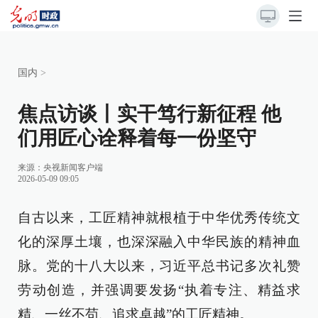
国内
>
焦点访谈丨实干笃行新征程 他
们用匠心诠释着每一份坚守
来源：
央视新闻客户端
2026-05-09 09:05
自古以来，工匠精神就根植于中华优秀传统文
化的深厚土壤，也深深融入中华民族的精神血
脉。党的十八大以来，习近平总书记多次礼赞
劳动创造，并强调要发扬“执着专注、精益求
精、一丝不苟、追求卓越”的工匠精神。