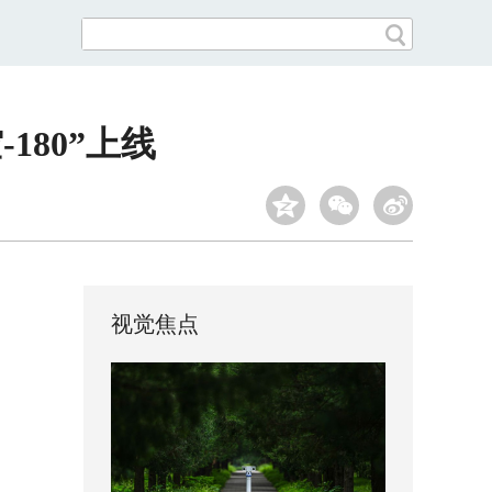
180”上线
视觉焦点