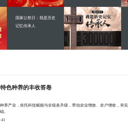
国家公祭日：我是历史
记忆传承人
 特色种养的丰收答卷
种养产业，依托科技赋能与全链条升级，带动农业增效、农户增收，夯实
础。
:41