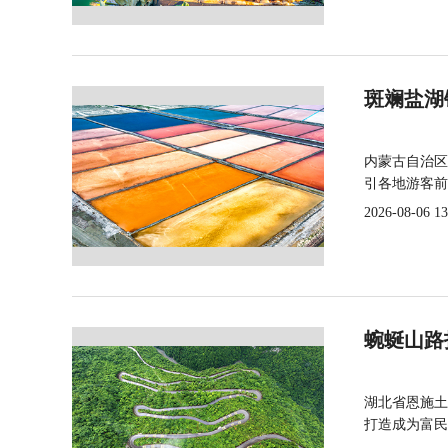
斑斓盐湖
内蒙古自治区
引各地游客前
2026-08-06 13
蜿蜒山路
湖北省恩施土
打造成为富民