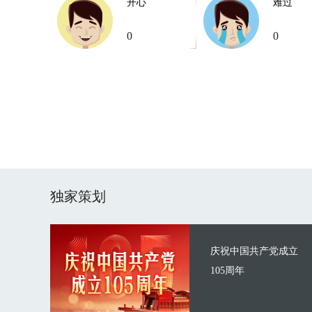
开心
难过
0
0
独家策划
庆祝中国共产党成立
105周年