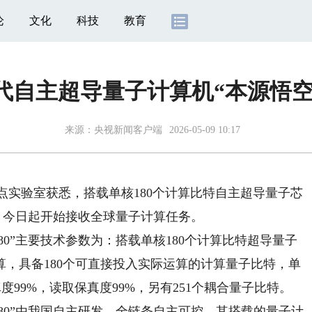
论
文化
科技
教育
自主超导量子计算机“本源悟空-
来源：
央视新闻客户端
2026-05-09 10:17
实验室获悉，搭载单核180个计算比特自主超导量子芯
行，今日起开始接收全球量子计算任务。
0”主要技术参数为：搭载单核180个计算比特超导量子
，具备180个可直接投入实际运算的计算量子比特，单
度99%，读取保真度99%，另有251个耦合量子比特。
0”由我国自主研发，全链条自主可控。其搭载的量子计