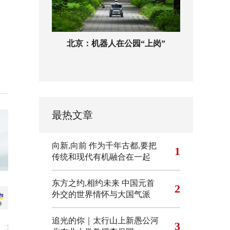
北京：机器人在公园“上岗”
最热文章
向新,向前
作为千年古都,要把
1
传统和现代有机融合在一起
东方之约,相约未来 中国元首
2
外交的世界情怀与大国气派
追光的你｜太行山上新愚公河
3