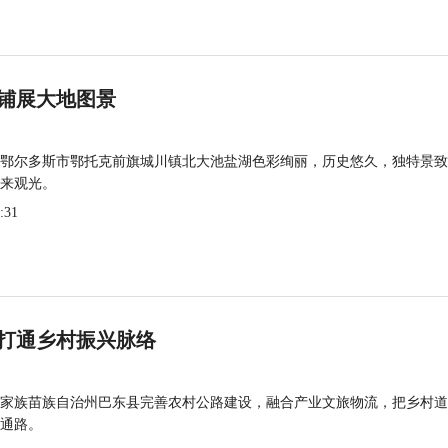
铺展大地图景
鄂尔多斯市鄂托克前旗城川镇北大池盐湖色彩绚丽，历史悠久，独特景致
来观光。
:31
打通乡村振兴脉络
家族苗族自治州巴东县完善农村公路建设，融合产业文旅物流，把乡村道
通路。