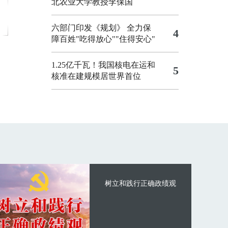
北农业大学教授李保国
六部门印发《规划》 全力保
4
障百姓"吃得放心""住得安心"
1.25亿千瓦！我国核电在运和
5
核准在建规模居世界首位
树立和践行正确政绩观