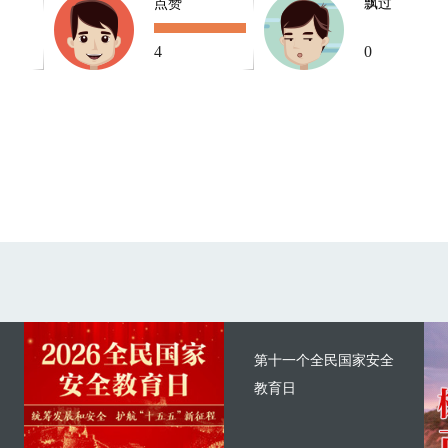
点赞
飘过
4
0
第十一个全民国家安全
教育日