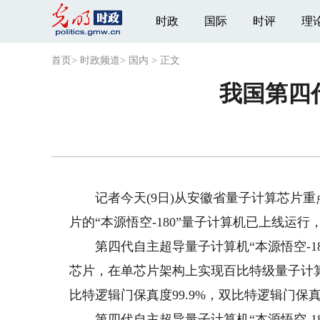
时政
国际
时评
理
首页
>
时政频道
>
国内
>
正文
我国第四代
记者今天(9日)从安徽省量子计算芯片重点
片的“本源悟空-180”量子计算机已上线运
第四代自主超导量子计算机“本源悟空-18
芯片，在单芯片架构上实现百比特级量子计算
比特逻辑门保真度99.9%，双比特逻辑门保真
第四代自主超导量子计算机“本源悟空-18