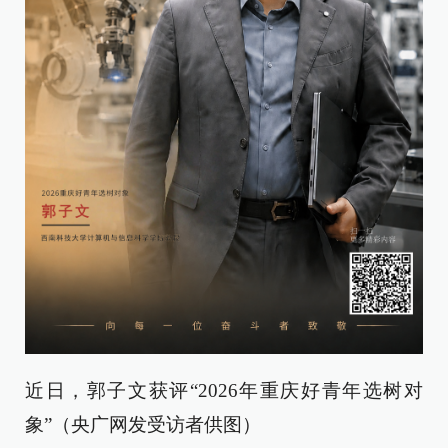
近日，郭子文获评“2026年重庆好青年选树对
象”（央广网发受访者供图）