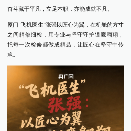
奋斗藏于平凡，立足本职，亦能成就不凡。
厦门“飞机医生”张强以匠心为翼，在机舱的方寸
之间精修细检，用专业与坚守守护银鹰翱翔，
把每一次检修都做成精品，让匠心在坚守中传
承。