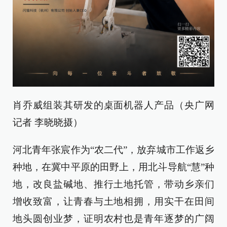
肖乔威组装其研发的桌面机器人产品（央广网
记者 李晓晓摄）
河北青年张宸作为“农二代”，放弃城市工作返乡
种地，在冀中平原的田野上，用北斗导航“慧”种
地，改良盐碱地、推行土地托管，带动乡亲们
增收致富，让青春与土地相拥，用实干在田间
地头圆创业梦，证明农村也是青年逐梦的广阔