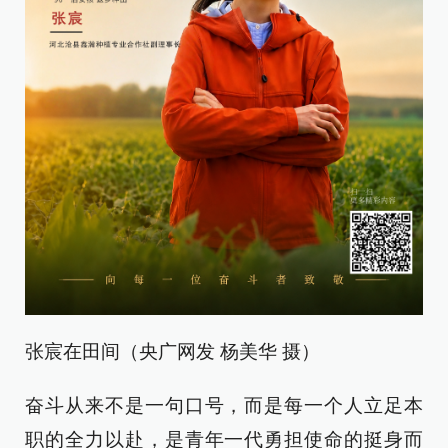
张宸在田间（央广网发 杨美华 摄）
奋斗从来不是一句口号，而是每一个人立足本
职的全力以赴，是青年一代勇担使命的挺身而