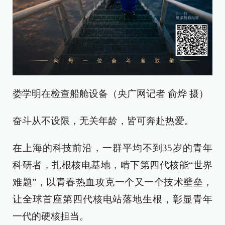
娄学明在检查船舱设备（央广网记者 俞烨 摄）
奋斗从不设限，无关年龄，皆可奔赴热爱。
在上海的科技前沿，一群平均不到35岁的青年
科研者，扎根核电基地，啃下第四代核能“世界
难题”，以青春热血攻克一个又一个技术壁垒，
让全球首座第四代核电站落地生根，彰显青年
一代的硬核担当。