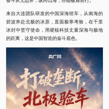
奋斗从无边界，纵跨山海，亦能破难前行。
来自大连团队研发的中国深海绞车，从南海的
碧波奔赴北极的冰原，直面极寒考验，在千里
冰封中坚守使命，用硬核科技丈量深海与极地
的距离，这是中国智造的奋斗底色。