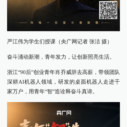
严江伟为学生们授课（央广网记者 张洁 摄）
奋斗涌动新潮，青年发力，让创新照亮生活。
浙江“90后”创业青年肖乔威辞去高薪，带领团队
深耕AI机器人领域，研发的桌面机器人走进千
家万户，用青年“智”造诠释奋斗真谛。