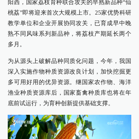
阳西，国家荔枝育种联合攻关的早熟新品种“仙
桃荔”即将迎来首次大规模上市。25家优势科研
教学单位和企业开展协同攻关，已育成早中晚
熟不同风味系列新品种，将荔枝产期延长两个
多月。
为从源头上破解品种同质化问题，今年，我国
深入实施作物种质资源改良计划，加快挖掘更
多可用好用的优异资源。继国家农作物、海洋
渔业种质资源库后，国家畜禽种质库也将在年
底前试运行，为育种创新提供基础支撑。