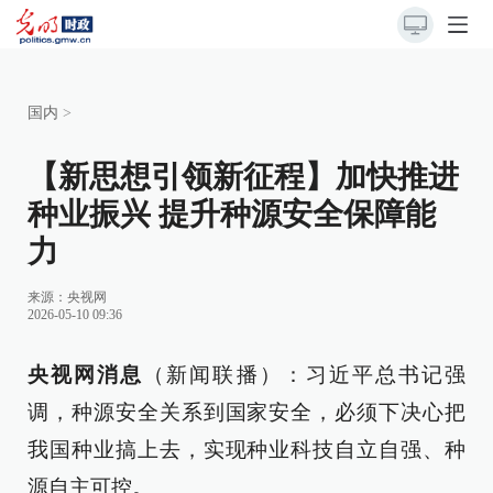
国内
>
【新思想引领新征程】加快推进
种业振兴 提升种源安全保障能
力
来源：
央视网
2026-05-10 09:36
央视网消息
（新闻联播）：习近平总书记强
调，种源安全关系到国家安全，必须下决心把
我国种业搞上去，实现种业科技自立自强、种
源自主可控。