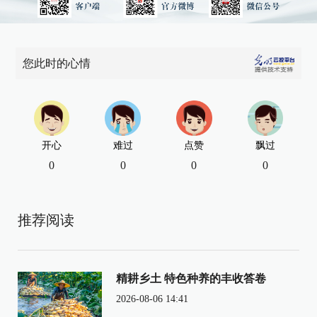
您此时的心情
开心
难过
点赞
飘过
0
0
0
0
推荐阅读
精耕乡土 特色种养的丰收答卷
2026-08-06 14:41