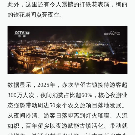
此外，这里还有令人震撼的打铁花表演，绚丽
的铁花瞬间点亮夜空。
数据显示，2025年，赤坎华侨古镇接待游客超
360万人次，夜间消费占比超60%，核心夜游业
态强势带动周边50余个农文旅项目落地发展。
从夜间冷清、游客日落即离到灯火璀璨、人流
如织，百年侨乡以夜游赋能古镇活化、带动就