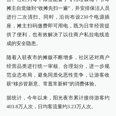
摊主自觉做到“收摊先扫一遍”，并安排保洁人员
进行二次清扫。同时，沿街布设230个电源插
座，摊主扫码缴费即可用电，既为日常经营提
供了便利，也有效解决了以往商户私拉电线造
成的安全隐患。
随着入驻夜市的摊贩不断增多，社区还对商户
经营品类进行统一审核、合理划分，进一步规
范业态布局，避免同质化恶性竞争，让游客收
获“移步皆新意、常逛常新鲜”的消费体验。
据统计，今年以来，阳光夜市累计接待游客约
403.8万人次，日均客流量约3.23万人次。