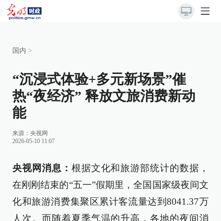
国内
>
“沉浸式体验+多元新场景”催
热“夜经济” 释放文旅消费新动
能
来源：
央视网
2026-05-10 11:07
央视网消息：
根据文化和旅游部统计的数据，
在刚刚结束的“五一”假期里，全国国家级夜间文
化和旅游消费集聚区累计客流量达到8041.37万
人次。而随着夏季气温的升高，各地的夜间消