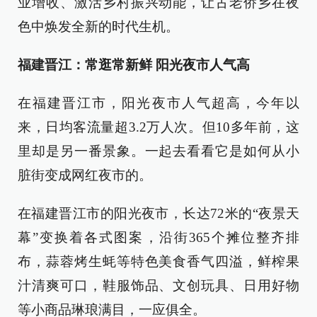
业增收、激活乡村振兴动能，让古老侨乡在夜
色中焕发全新的时代生机。
福建晋江：常逛常新鲜 阳光夜市人气高
在福建晋江市，阳光夜市人气超高，今年以
来，日均客流量超3.2万人次。但10多年前，这
里却是另一番景象。一起去看看它是如何从小
脏街变成网红夜市的。
在福建晋江市的阳光夜市，长达72米的“夜景天
幕”变换着各式图案，沿街365个摊位整齐排
布，蒜蓉烤生蚝等特色美食香气四溢，鲜榨果
汁清爽可口，鞋服饰品、文创玩具、日用好物
等小商品琳琅满目，一应俱全。