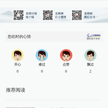
您此时的心情
开心
难过
点赞
飘过
0
0
0
2
推荐阅读