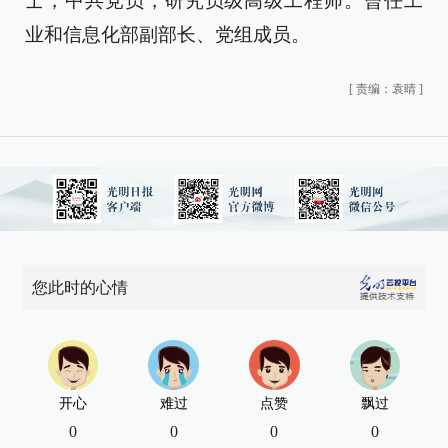
士，中共党员，研究员级高级工程师。曾任工
业和信息化部副部长、党组成员。
[
责编：袁晴
]
您此时的心情
开心
难过
点赞
飘过
0
0
0
0