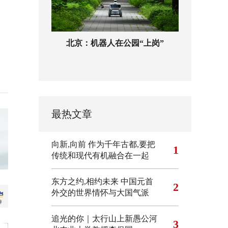
北京：机器人在公园“上岗”
最热文章
向新,向前
作为千年古都,要把
1
传统和现代有机融合在一起
东方之约,相约未来 中国元首
2
外交的世界情怀与大国气派
追光的你｜太行山上新愚公河
3