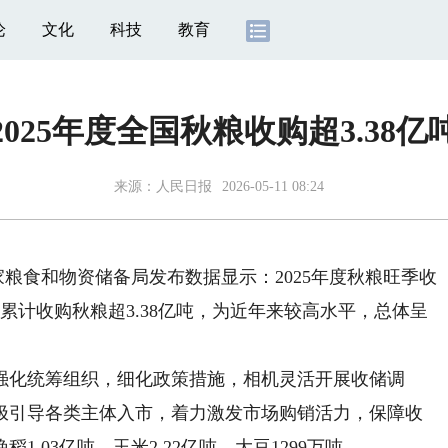
论
文化
科技
教育
2025年度全国秋粮收购超3.38亿
来源：
人民日报
2026-05-11 08:24
粮食和物资储备局发布数据显示：2025年度秋粮旺季收
累计收购秋粮超3.38亿吨，为近年来较高水平，总体呈
化统筹组织，细化政策措施，相机灵活开展收储调
极引导各类主体入市，着力激发市场购销活力，保障收
.03亿吨、玉米2.22亿吨、大豆1299万吨。