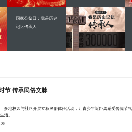
国家公祭日：我是历史
记忆传承人
时节 传承民俗文脉
，多地校园与社区开展立秋民俗体验活动，让青少年近距离感受传统节气
生活。
:28