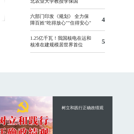
北农业大学教授李保国
六部门印发《规划》 全力保
4
障百姓"吃得放心""住得安心"
1.25亿千瓦！我国核电在运和
5
核准在建规模居世界首位
树立和践行正确政绩观