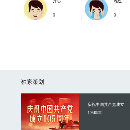
开心
难过
0
0
独家策划
庆祝中国共产党成立
105周年