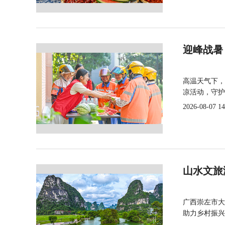
迎峰战暑
高温天气下，
凉活动，守护
2026-08-07 14
山水文旅
广西崇左市大
助力乡村振兴