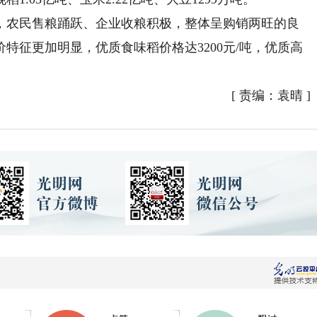
农民售粮踊跃、企业收粮积极，整体呈购销两旺的良
特征更加明显，优质食味稻价格达3200元/吨，优质高
[
责编：袁晴
]