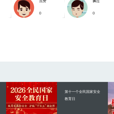
点赞
飘过
0
0
第十一个全民国家安全
教育日