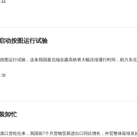
:44
启动按图运行试验
按图运行试验，这条我国最北端在建高铁将大幅压缩通行时间，助力东北
:38
装卸忙
港口货轮往来，我国前7个月货物贸易进出口同比增长，外贸整体延续良