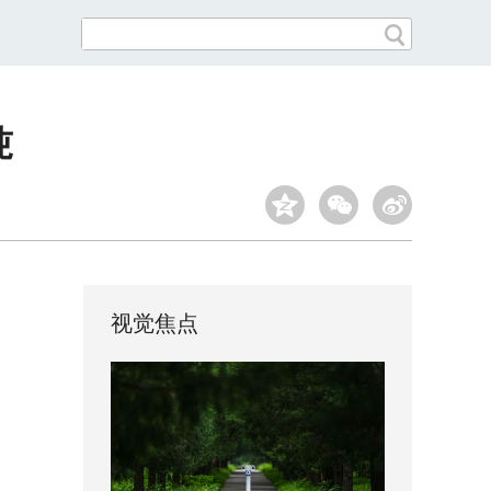
吨
视觉焦点