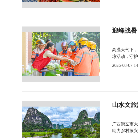
迎峰战暑
高温天气下，
凉活动，守护
2026-08-07 14
山水文旅
广西崇左市大
助力乡村振兴