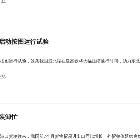
:44
启动按图运行试验
按图运行试验，这条我国最北端在建高铁将大幅压缩通行时间，助力东北
:38
装卸忙
港口货轮往来，我国前7个月货物贸易进出口同比增长，外贸整体延续良