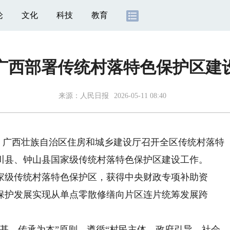
论
文化
科技
教育
广西部署传统村落特色保护区建
来源：
人民日报
2026-05-11 08:40
）广西壮族自治区住房和城乡建设厅召开全区传统村落特
川县、钟山县国家级传统村落特色保护区建设工作。
家级传统村落特色保护区，获得中央财政专项补助资
保护发展实现从单点零散修缮向片区连片统筹发展跨
、传承为本”原则，遵循“村民主体、政府引导、社会