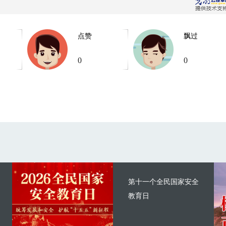
点赞
飘过
0
0
第十一个全民国家安全
教育日