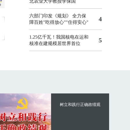
北农业大学教授李保国
六部门印发《规划》 全力保
4
障百姓"吃得放心""住得安心"
1.25亿千瓦！我国核电在运和
5
核准在建规模居世界首位
树立和践行正确政绩观