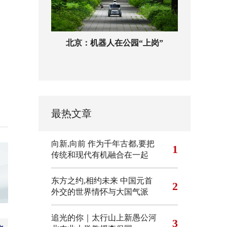
北京：机器人在公园“上岗”
最热文章
向新,向前
作为千年古都,要把
1
传统和现代有机融合在一起
东方之约,相约未来 中国元首
2
外交的世界情怀与大国气派
追光的你｜太行山上新愚公河
3