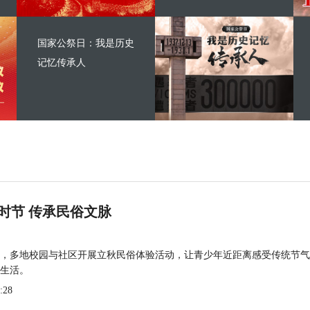
国家公祭日：我是历史
记忆传承人
时节 传承民俗文脉
，多地校园与社区开展立秋民俗体验活动，让青少年近距离感受传统节气
生活。
:28