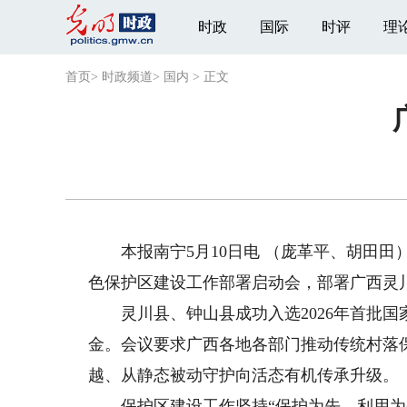
时政
国际
时评
理
首页
>
时政频道
>
国内
>
正文
本报南宁5月10日电 （庞革平、胡田田
色保护区建设工作部署启动会，部署广西灵
灵川县、钟山县成功入选2026年首批国
金。会议要求广西各地各部门推动传统村落
越、从静态被动守护向活态有机传承升级。
保护区建设工作坚持“保护为先、利用为基