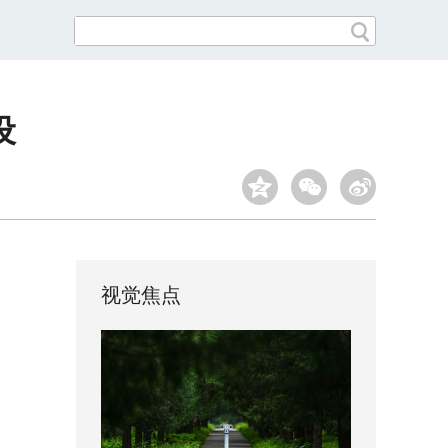
设
视觉焦点