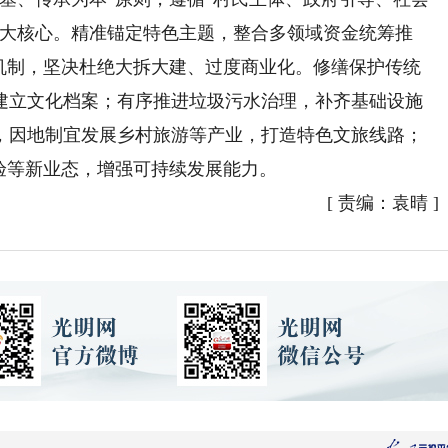
四大核心。精准锚定特色主题，整合多领域资金统筹推
”机制，坚决杜绝大拆大建、过度商业化。修缮保护传统
建立文化档案；有序推进垃圾污水治理，补齐基础设施
，因地制宜发展乡村旅游等产业，打造特色文旅线路；
验等新业态，增强可持续发展能力。
[
责编：袁晴
]