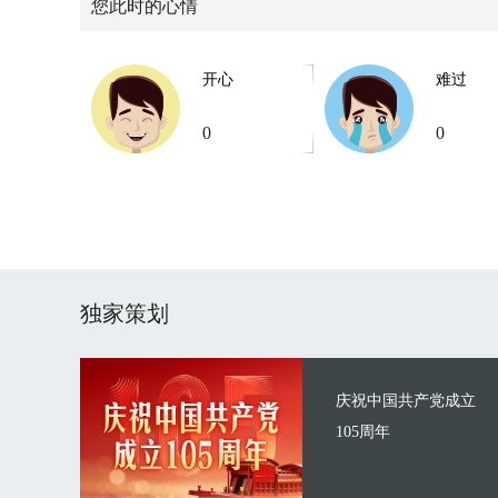
您此时的心情
开心
难过
0
0
独家策划
庆祝中国共产党成立
105周年