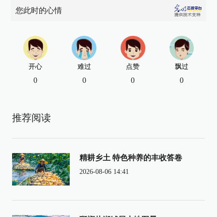
您此时的心情
开心
难过
点赞
飘过
0
0
0
0
推荐阅读
精耕乡土 特色种养的丰收答卷
2026-08-06 14:41