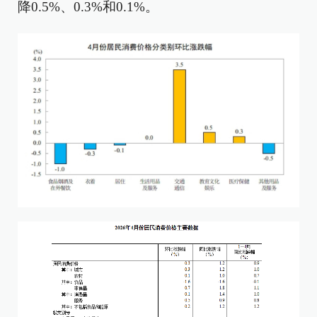
降0.5%、0.3%和0.1%。