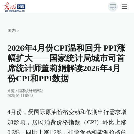
国内
>
2026年4月份CPI温和回升 PPI涨
幅扩大——国家统计局城市司首
席统计师董莉娟解读2026年4月
份CPI和PPI数据
来源：
国家统计局网站
2026-05-11 09:48
4月份，受国际原油价格变动和假期出行需求增
加影响，居民消费价格指数（CPI）环比上涨
0.3%，同比上涨1.2%，扣除食品和能源价格的