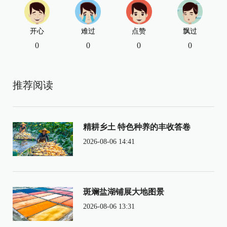
开心
难过
点赞
飘过
0
0
0
0
推荐阅读
精耕乡土 特色种养的丰收答卷
2026-08-06 14:41
斑斓盐湖铺展大地图景
2026-08-06 13:31