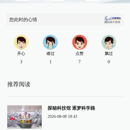
您此时的心情
开心
难过
点赞
飘过
3
1
7
0
推荐阅读
探秘科技馆 逐梦科学路
2026-08-08 18:43