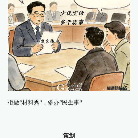
拒做“材料秀”，多办“民生事”
策划