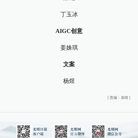
丁玉冰
AIGC创意
姜姝琪
文案
杨煜
[
责编：袁晴
]