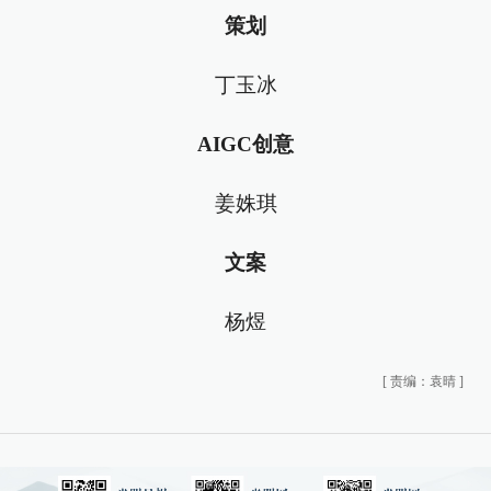
策划
丁玉冰
AIGC创意
姜姝琪
文案
杨煜
[
责编：袁晴
]