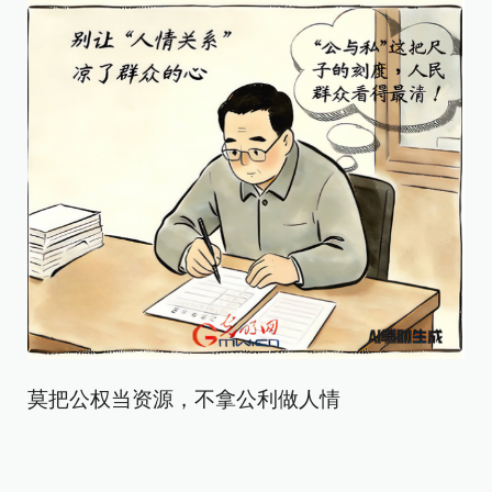
莫把公权当资源，不拿公利做人情