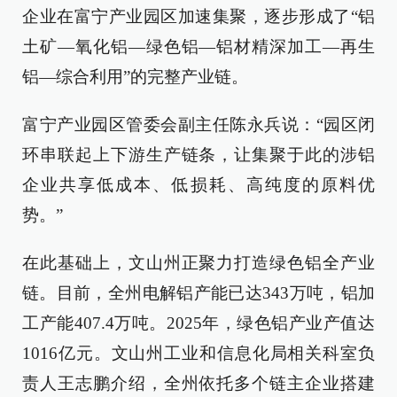
企业在富宁产业园区加速集聚，逐步形成了“铝
土矿—氧化铝—绿色铝—铝材精深加工—再生
铝—综合利用”的完整产业链。
富宁产业园区管委会副主任陈永兵说：“园区闭
环串联起上下游生产链条，让集聚于此的涉铝
企业共享低成本、低损耗、高纯度的原料优
势。”
在此基础上，文山州正聚力打造绿色铝全产业
链。目前，全州电解铝产能已达343万吨，铝加
工产能407.4万吨。2025年，绿色铝产业产值达
1016亿元。文山州工业和信息化局相关科室负
责人王志鹏介绍，全州依托多个链主企业搭建