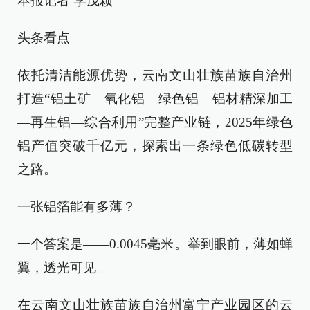
本报记者 李茂颖
头条看点
依托清洁能源优势，云南文山壮族苗族自治州
打造“铝土矿—氧化铝—绿色铝—铝材精深加工
—再生铝—综合利用”完整产业链，2025年绿色
铝产值突破千亿元，探索出一条绿色低碳转型
之路。
一张铝箔能有多薄？
一个答案是——0.0045毫米。举到眼前，薄如蝉
翼，透光可见。
在云南文山壮族苗族自治州富宁产业园区的云