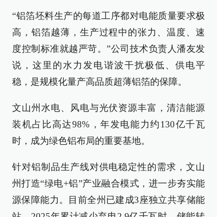
“铝箔坯料生产的每道工序都对电能质量要求极
高，铝箔越薄，生产过程中的张力、温度、速
度控制标准就越严苛。”公司技术负责人潘友发
说，这里的水力发电谐波干扰极低、供电平
稳，是规模化量产高品质超薄铝箔的保障。
文山州水电、风电与光伏资源丰富，清洁能源
装机占比高达98%，年发电能力约130亿千瓦
时，成为绿色铝布局的重要基地。
针对铝制品生产线对供电稳定性的需求，文山
州打造“绿电+铝”产业融合模式，进一步夯实能
源保障能力。目前全州已建成3座独立共享储能
站，2025年累计减少弃电2.9亿千瓦时，储能转