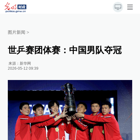
图片新闻
>
世乒赛团体赛：中国男队夺冠
来源：
新华网
2026-05-12 09:39