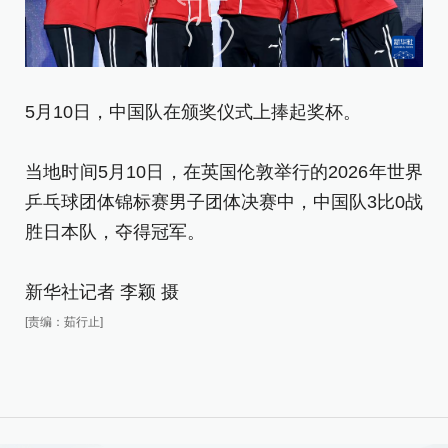
5月10日，中国队在颁奖仪式上捧起奖杯。
5
当地时间5月10日，在英国伦敦举行的2026年世界
当
乒乓球团体锦标赛男子团体决赛中，中国队3比0战
乒
胜日本队，夺得冠军。
胜
新华社记者 李颖 摄
新
[责编：茹行止]
[责