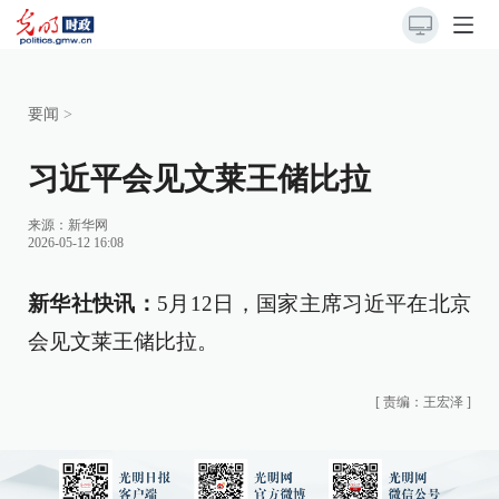
要闻
>
习近平会见文莱王储比拉
来源：
新华网
2026-05-12 16:08
新华社快讯：
5月12日，国家主席习近平在北京
会见文莱王储比拉。
[
责编：王宏泽
]