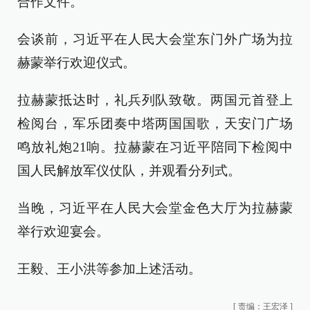
合作文件。
会谈前，习近平在人民大会堂东门外广场为拉
赫蒙举行欢迎仪式。
拉赫蒙抵达时，礼兵列队致敬。两国元首登上
检阅台，军乐团奏中塔两国国歌，天安门广场
鸣放礼炮21响。拉赫蒙在习近平陪同下检阅中
国人民解放军仪仗队，并观看分列式。
当晚，习近平在人民大会堂金色大厅为拉赫蒙
举行欢迎宴会。
王毅、王小洪等参加上述活动。
[
责编：王宏泽
]