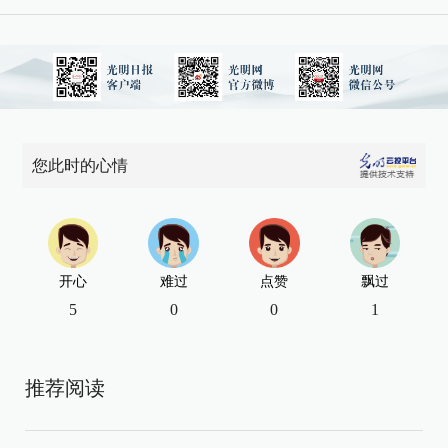
您此时的心情
开心
难过
点赞
飘过
5
0
0
1
推荐阅读