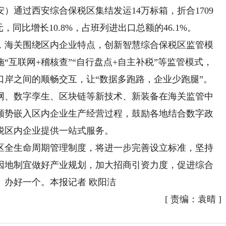
安）通过西安综合保税区集结发运14万标箱，折合1709
元，同比增长10.8%，占班列进出口总额的46.1%。
海关围绕区内企业特点，创新智慧综合保税区监管模
“互联网+稽核查”“自行盘点+自主补税”等监管模式，
口岸之间的顺畅交互，让“数据多跑路，企业少跑腿”。
、数字孪生、区块链等新技术、新装备在海关监管中
顺势嵌入区内企业生产经营过程，鼓励各地结合数字政
税区内企业提供一站式服务。
全生命周期管理制度，将进一步完善设立标准，坚持
因地制宜做好产业规划，加大招商引资力度，促进综合
、办好一个。本报记者 欧阳洁
[
责编：袁晴
]