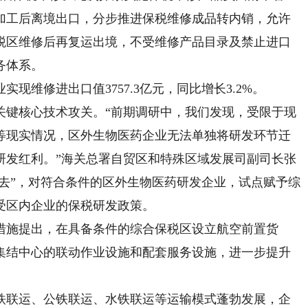
加工后离境出口，分步推进保税维修成品转内销，允许
税区维修后再复运出境，不受维修产品目录及禁止进口
务体系。
现维修进出口值3757.3亿元，同比增长3.2%。
键核心技术攻关。“前期调研中，我们发现，受限于现
等现实情况，区外生物医药企业无法单独将研发环节迁
研发红利。”海关总署自贸区和特殊区域发展司副司长张
出去”，对符合条件的区外生物医药研发企业，试点赋予综
受区内企业的保税研发政策。
施提出，在具备条件的综合保税区设立航空前置货
集结中心的联动作业设施和配套服务设施，进一步提升
联运、公铁联运、水铁联运等运输模式蓬勃发展，企