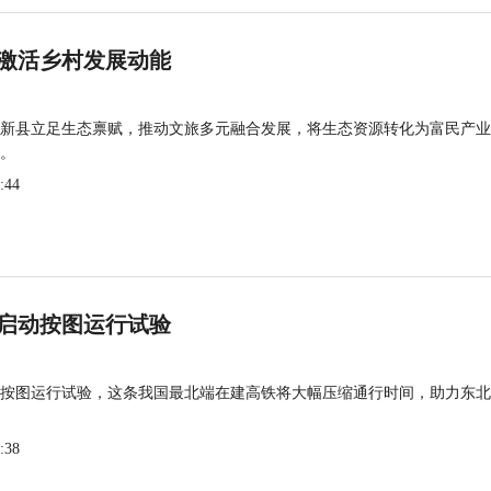
激活乡村发展动能
新县立足生态禀赋，推动文旅多元融合发展，将生态资源转化为富民产业
。
:44
启动按图运行试验
按图运行试验，这条我国最北端在建高铁将大幅压缩通行时间，助力东北
:38