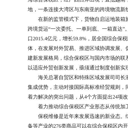
地，一条连接大湾区与东南亚的跨境物流新
在新的监管模式下，货物自启运地装箱施
跨境货运“一次委托、一单到底、一箱直达”
口2015.4亿元，增长59.8%，居全国综
体，在发展对外贸易、推进区域协调发展、
建新发展格局，综合保税区与国内市场的联
以适应外贸创新发展，亟须通过制度创新实
海关总署自贸区和特殊区域发展司司长潘
集成优势，主动对接国际高标准经贸规则，
着力解决的突出问题，从4个方面提出24项
着力推动综合保税区产业形态从传统加工
保税维修是近年来发展迅速的新业态。综
备等产业的276类商品可以在综合保税区内