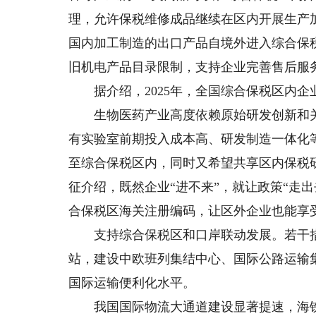
理，允许保税维修成品继续在区内开展生产
国内加工制造的出口产品自境外进入综合保
旧机电产品目录限制，支持企业完善售后服
据介绍，2025年，全国综合保税区内企业实
生物医药产业高度依赖原始研发创新和关
有实验室前期投入成本高、研发制造一体化
至综合保税区内，同时又希望共享区内保税
征介绍，既然企业“进不来”，就让政策“走
合保税区海关注册编码，让区外企业也能享
支持综合保税区和口岸联动发展。若干措
站，建设中欧班列集结中心、国际公路运输
国际运输便利化水平。
我国国际物流大通道建设显著提速，海铁