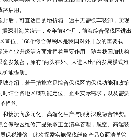
线路启用。
封后，可直达目的地拆箱，途中无需换车装卸，实现
。据深圳海关统计，今年前4个月，前海综合保税区进出
合保税区首位。168个综合保税区是我国对外开放的重要载
促进产业升级等方面发挥着重要作用。随着我国加快构
系愈发紧密，原有“两头在外、大进大出”的发展模式难
现扩能提质。
城介绍，若干措施立足综合保税区的保税功能和政策
同时结合各地区域功能定位、企业实际需求，以及需要
改革措施。
和物流向多元化、高端化生产与服务深度融合转变。
合保税区维修产品采取正面清单管理，航空、高端装
开展保税维修。此次探索实施保税维修产品负面清单管