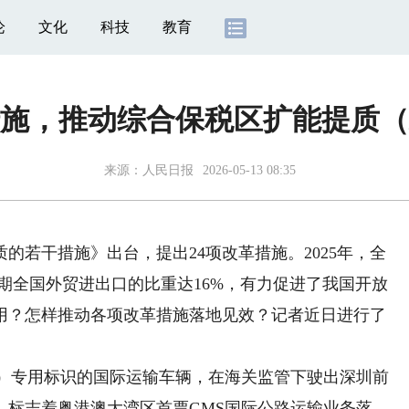
论
文化
科技
教育
措施，推动综合保税区扩能提质
来源：
人民日报
2026-05-13 08:35
若干措施》出台，提出24项改革措施。2025年，全
同期全国外贸进出口的比重达16%，有力促进了我国开放
用？怎样推动各项改革措施落地见效？记者近日进行了
）专用标识的国际运输车辆，在海关监管下驶出深圳前
，标志着粤港澳大湾区首票GMS国际公路运输业务落