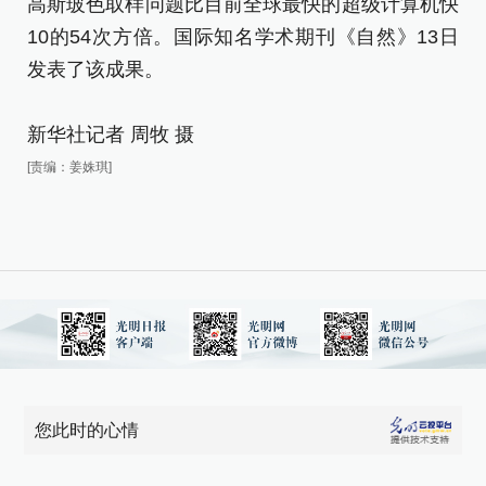
高斯玻色取样问题比目前全球最快的超级计算机快
高
10的54次方倍。国际知名学术期刊《自然》13日
1
发表了该成果。
发
新华社记者 周牧 摄
新
[责编：姜姝琪]
[责
您此时的心情