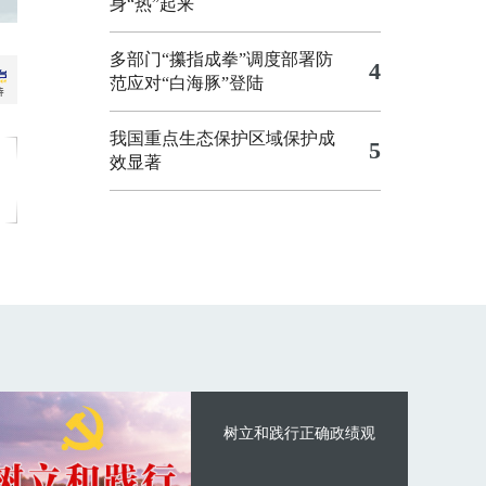
身“热”起来
多部门“攥指成拳”调度部署防
4
范应对“白海豚”登陆
我国重点生态保护区域保护成
5
效显著
树立和践行正确政绩观