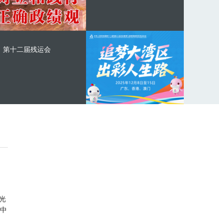
第十二届残运会
光
中