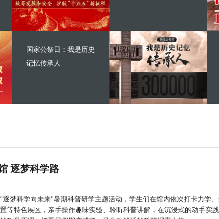
国家公祭日：我是历史
记忆传承人
馆 逐梦科学路
"逐梦科学向未来"暑期科普研学主题活动，学生们在馆内依次打卡力学、
置等特色展区，亲手操作趣味实验、聆听科普讲解，在沉浸式的动手实践