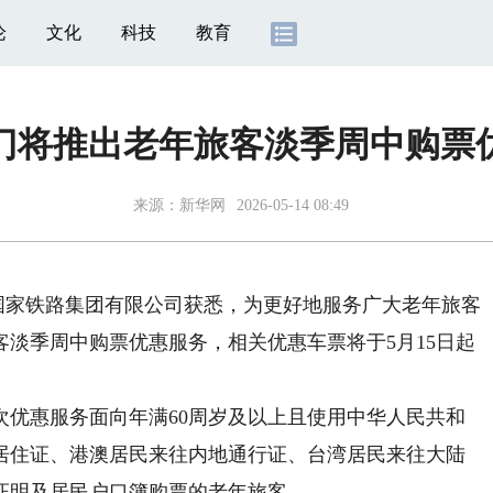
论
文化
科技
教育
门将推出老年旅客淡季周中购票
来源：
新华网
2026-05-14 08:49
国国家铁路集团有限公司获悉，为更好地服务广大老年旅客
淡季周中购票优惠服务，相关优惠车票将于5月15日起
惠服务面向年满60周岁及以上且使用中华人民共和
居住证、港澳居民来往内地通行证、台湾居民来往大陆
证明及居民户口簿购票的老年旅客。