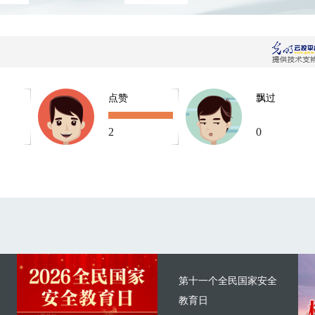
点赞
飘过
2
0
第十一个全民国家安全
教育日