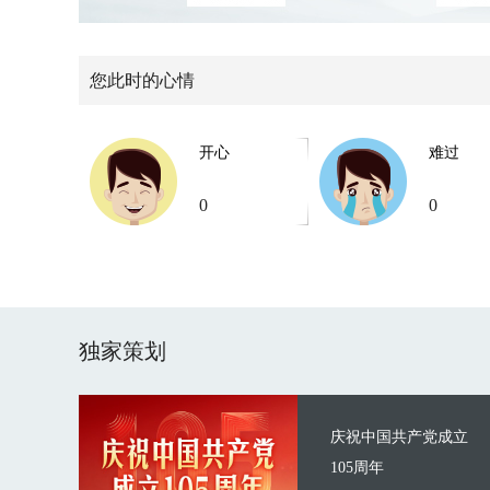
您此时的心情
开心
难过
0
0
独家策划
庆祝中国共产党成立
105周年