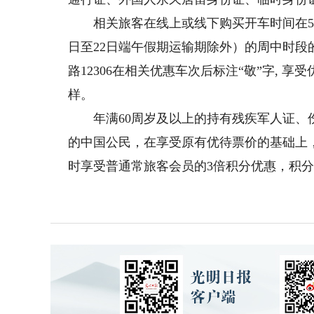
相关旅客在线上或线下购买开车时间在5月29日至
日至22日端午假期运输期除外）的周中时段
路12306在相关优惠车次后标注“敬”字, 
样。
年满60周岁及以上的持有残疾军人证、伤
的中国公民，在享受原有优待票价的基础上
时享受普通常旅客会员的3倍积分优惠，积