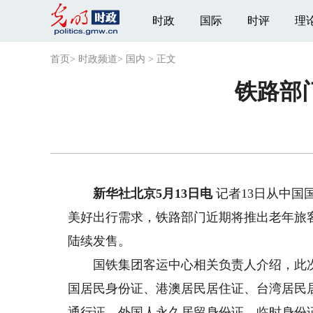
时政
国际
时评
理
首页
>
时政频道
>
国内
>
正文
铁路部
新华社北京5月13日电
记者13日从中
美好出行需求，铁路部门近期将推出老年旅客
陆续发售。
国铁集团客运中心相关负责人介绍，此次优
国居民身份证、港澳居民居住证、台湾居民
通行证、外国人永久居留身份证、临时身份