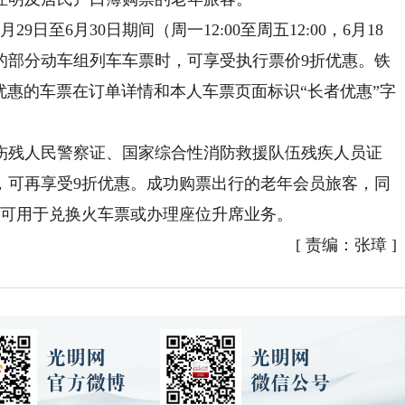
6月30日期间（周一12:00至周五12:00，6月18
的部分动车组列车车票时，可享受执行票价9折优惠。铁
享受优惠的车票在订单详情和本人车票页面标识“长者优惠”字
残人民警察证、国家综合性消防救援队伍残疾人员证
，可再享受9折优惠。成功购票出行的老年会员旅客，同
分可用于兑换火车票或办理座位升席业务。
[
责编：张璋
]