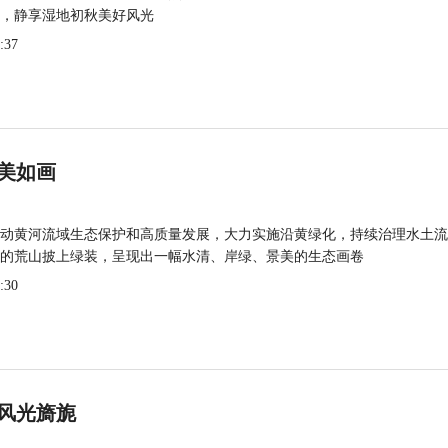
，静享湿地初秋美好风光
:37
美如画
动黄河流域生态保护和高质量发展，大力实施沿黄绿化，持续治理水土流
的荒山披上绿装，呈现出一幅水清、岸绿、景美的生态画卷
:30
风光旖旎