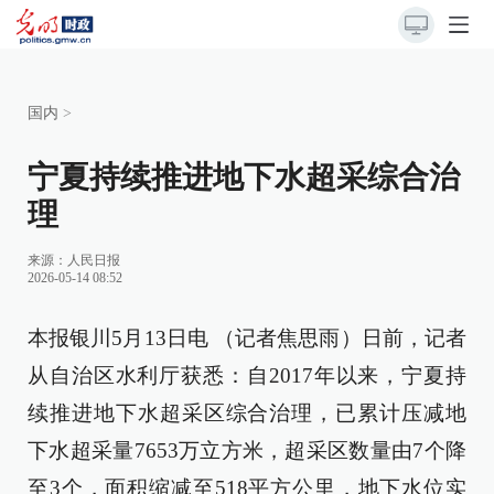
国内
>
宁夏持续推进地下水超采综合治
理
来源：
人民日报
2026-05-14 08:52
本报银川5月13日电 （记者焦思雨）日前，记者
从自治区水利厅获悉：自2017年以来，宁夏持
续推进地下水超采区综合治理，已累计压减地
下水超采量7653万立方米，超采区数量由7个降
至3个，面积缩减至518平方公里，地下水位实