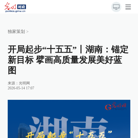
独家策划
>
开局起步“十五五”丨湖南：锚定
新目标 擘画高质量发展美好蓝
图
来源：
光明网
2026-05-14 17:07