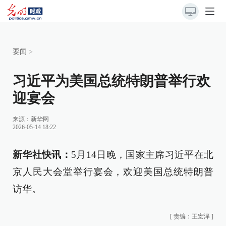
要闻
>
习近平为美国总统特朗普举行欢
迎宴会
来源：
新华网
2026-05-14 18:22
新华社快讯：
5月14日晚，国家主席习近平在北
京人民大会堂举行宴会，欢迎美国总统特朗普
访华。
[
责编：王宏泽
]