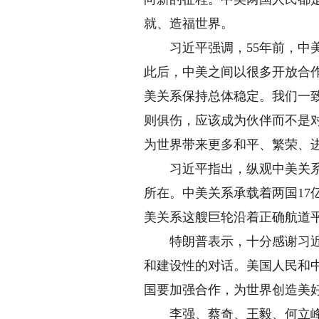
就、造福世界。
习近平强调，55年前，中美
此后，中美之间以很多开放合
美关系保持总体稳定。我们一
则俱伤，应该成为伙伴而不是
为世界带来更多和平、繁荣、
习近平指出，纵观中美关系发
所在。中美关系承载着两国17
美关系这艘巨轮沿着正确航道
特朗普表示，十分感谢习近平
和建设性的对话。美国人民和
国要加强合作，为世界创造美
李强、蔡奇、王毅、何立峰