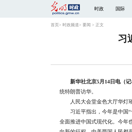
时政
国际
首页
>
时政频道
>
要闻
>
正文
习
新华社北京5月14日电（记
统特朗普访华。
人民大会堂金色大厅华灯璀
习近平指出，今年是中国“十五
全面推进中国式现代化。今年也
向新的征程。中美两国人民都