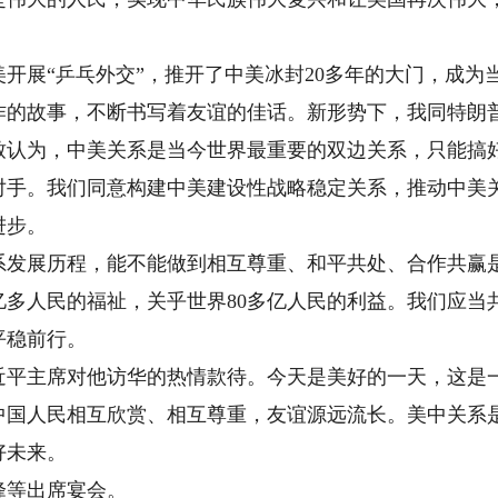
开展“乒乓外交”，推开了中美冰封20多年的大门，成为
作的故事，不断书写着友谊的佳话。新形势下，我同特朗
致认为，中美关系是当今世界最重要的双边关系，只能搞
对手。我们同意构建中美建设性战略稳定关系，推动中美
进步。
展历程，能不能做到相互尊重、和平共处、合作共赢是
亿多人民的福祉，关乎世界80多亿人民的利益。我们应当
平稳前行。
主席对他访华的热情款待。今天是美好的一天，这是一
中国人民相互欣赏、相互尊重，友谊源远流长。美中关系
好未来。
等出席宴会。