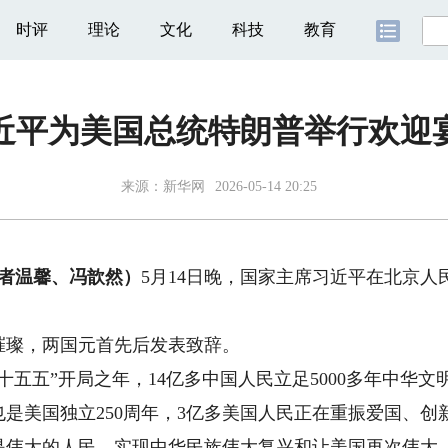
时评
理论
文化
科技
教育
近平为美国总统特朗普举行欢迎
来源：
新华网
2026-05-14 20:25
者温馨、冯歆然）
5月14日晚，国家主席习近平在北京
璨，两国元首先后发表致辞。
五”开局之年，14亿多中国人民立足5000多年中华文
是美国独立250周年，3亿多美国人民正在重振爱国、创
是伟大的人民，实现中华民族伟大复兴和让美国再次伟大