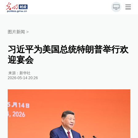
图片新闻
>
习近平为美国总统特朗普举行欢
迎宴会
来源：
新华社
2026-05-14 20:26