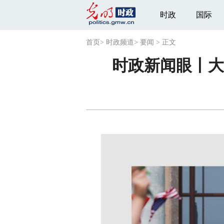
时政
国际
首页
>
时政频道
>
要闻
>
正文
时政新闻眼丨大