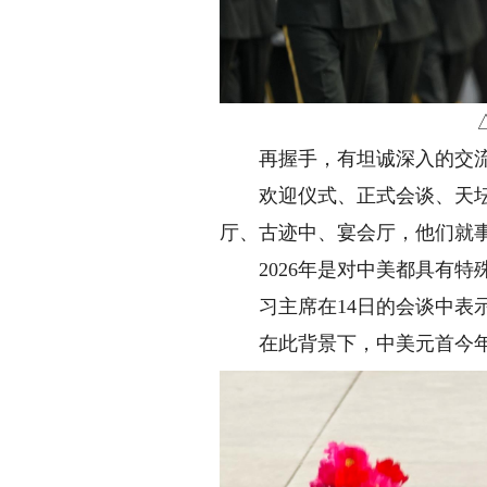
△欢
再握手，有坦诚深入的交
欢迎仪式、正式会谈、天坛漫
厅、古迹中、宴会厅，他们就
2026年是对中美都具有特殊
习主席在14日的会谈中表示，
在此背景下，中美元首今年