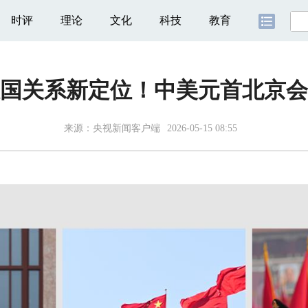
时评
理论
文化
科技
教育
国关系新定位！中美元首北京会
来源：
央视新闻客户端
2026-05-15 08:55