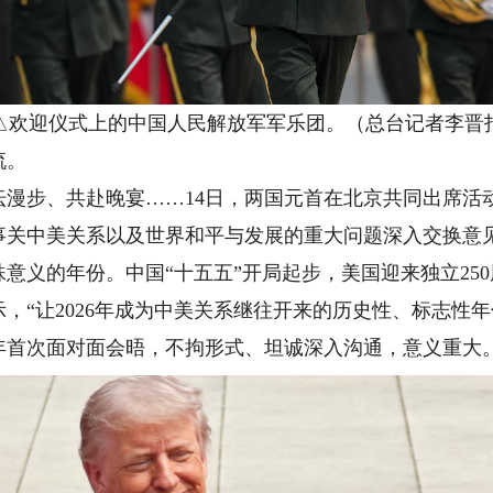
迎仪式上的中国人民解放军军乐团。（总台记者李晋
流。
步、共赴晚宴……14日，两国元首在北京共同出席活动
事关中美关系以及世界和平与发展的重大问题深入交换意
意义的年份。中国“十五五”开局起步，美国迎来独立25
“让2026年成为中美关系继往开来的历史性、标志性年
首次面对面会晤，不拘形式、坦诚深入沟通，意义重大