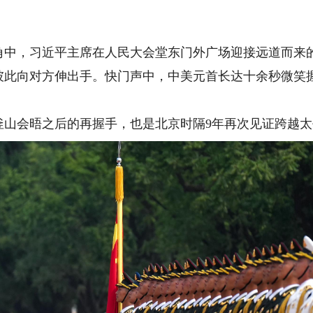
中，习近平主席在人民大会堂东门外广场迎接远道而来
向对方伸出手。快门声中，中美元首长达十余秒微笑握
山会晤之后的再握手，也是北京时隔9年再次见证跨越太