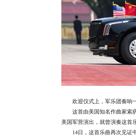
△
欢迎仪式上，军乐团奏响一
这首由美国知名作曲家索萨18
美国军营演出，就曾演奏这首
14日，这首乐曲再次见证中