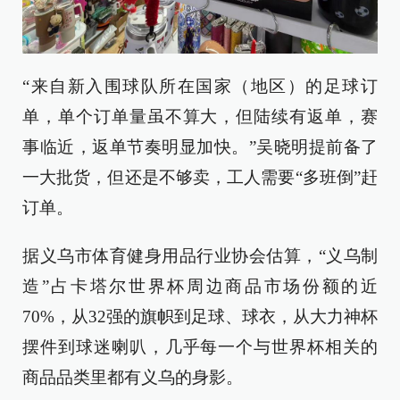
“来自新入围球队所在国家（地区）的足球订
单，单个订单量虽不算大，但陆续有返单，赛
事临近，返单节奏明显加快。”吴晓明提前备了
一大批货，但还是不够卖，工人需要“多班倒”赶
订单。
据义乌市体育健身用品行业协会估算，“义乌制
造”占卡塔尔世界杯周边商品市场份额的近
70%，从32强的旗帜到足球、球衣，从大力神杯
摆件到球迷喇叭，几乎每一个与世界杯相关的
商品品类里都有义乌的身影。