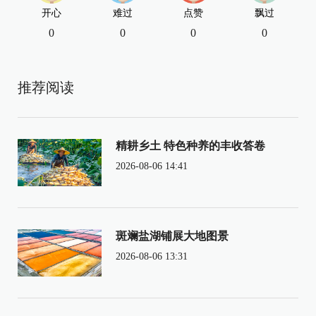
开心
难过
点赞
飘过
0
0
0
0
推荐阅读
精耕乡土 特色种养的丰收答卷
2026-08-06 14:41
斑斓盐湖铺展大地图景
2026-08-06 13:31