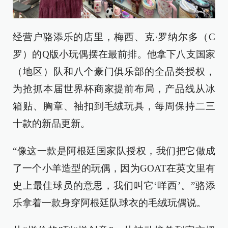
经营户骆添乐的店里，梅西、克·罗纳尔多（C
罗）的Q版小玩偶摆在最前排。他拿下八支国家
（地区）队和八个豪门俱乐部的全品类授权，
为抢抓本届世界杯商家提前布局，产品线从冰
箱贴、胸章、袖扣到毛绒玩具，每周保持二三
十款的新品更新。
“像这一款是阿根廷国家队授权，我们把它做成
了一个小羊造型的玩偶，因为GOAT在英文里有
史上最佳球员的意思，我们叫它‘咩西’。”骆添
乐拿着一款身穿阿根廷队球衣的毛绒玩偶说。