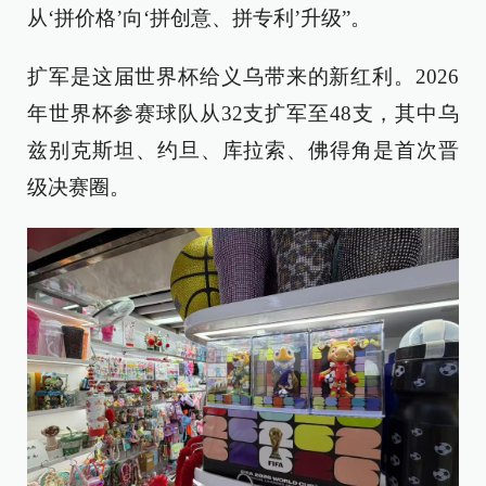
从‘拼价格’向‘拼创意、拼专利’升级”。
扩军是这届世界杯给义乌带来的新红利。2026
年世界杯参赛球队从32支扩军至48支，其中乌
兹别克斯坦、约旦、库拉索、佛得角是首次晋
级决赛圈。