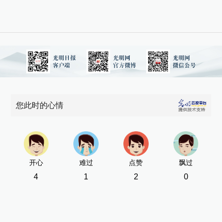
您此时的心情
开心
难过
点赞
飘过
4
1
2
0