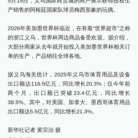
3
5月15日，义乌国际商贸城的商户展示获得授权生
出
产销售的阿根廷国家队球员梅西形象的玩偶。
新
2026年美加墨世界杯临近，在有着“世界超市”之称
的浙江义乌，世界杯周边商品备受欢迎。据介绍，
[责
大部分商家从去年就开始投入美加墨世界杯相关订
单的生产，产品销往全球各地。
据义乌海关统计，2025年义乌市体育用品及设备
出口额达116.5亿元，同比增长20.3%；仅今年前
两个月，出口额已突破23.4亿元，同比增长
38.5%。其中，对美国、加拿大、墨西哥体育用品
出口额达5.5亿元，同比增长21.3%。
新华社记者 黄宗治 摄