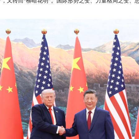
”，又转而“柳暗花明”。国际形势之变、力量格局之变、