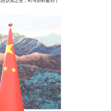
思想认知之变，时与势积蓄到了