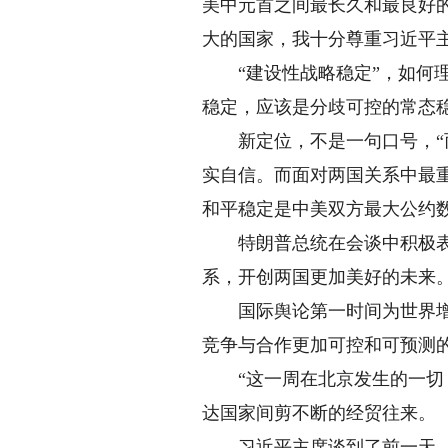
美中元首之间最长久和最良好
大的国家，我十分尊重习近平主
“建设性战略稳定”，如何理
稳定，应该是分歧可控的常态
新定位，不是一句口号，“而
实自信。而面对两国关系中最重
和平稳定是中美双方最大公约
特朗普总统在会谈中积极表示
系，开创两国更加美好的未来
国际舆论第一时间为世界增添
竞争与合作更加可控和可预测的
“这一周在北京发生的一切，
达国家间剪不断的经贸往来。
习近平主席谈到了前一天，两