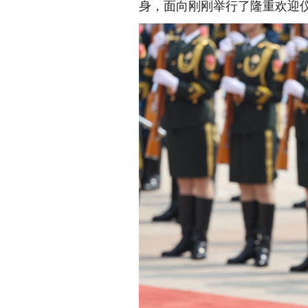
身，面向刚刚举行了隆重欢迎