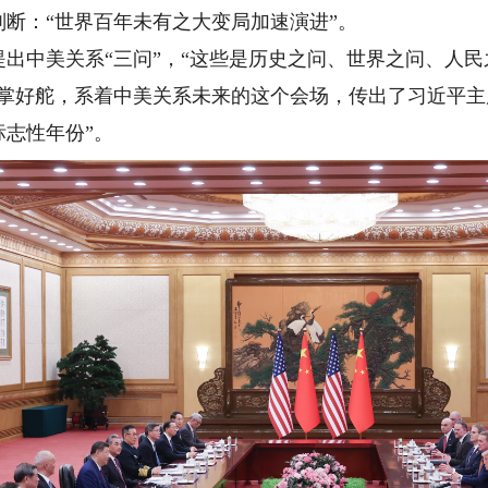
断：“世界百年未有之大变局加速演进”。
中美关系“三问”，“这些是历史之问、世界之问、人民
掌好舵，系着中美关系未来的这个会场，传出了习近平主席
志性年份”。