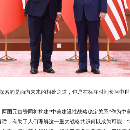
探索的是面向未来的相处之道，也是在标注时间长河中世
国元首赞同将构建“中美建设性战略稳定关系”作为中
，有助于人们理解这一重大战略共识何以成为可能：“