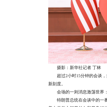
摄影：新华社记者 丁林
超过2小时15分钟的会谈，
新刻度。
会场的一则消息激荡世界：两
特朗普总统在会谈中的一番话