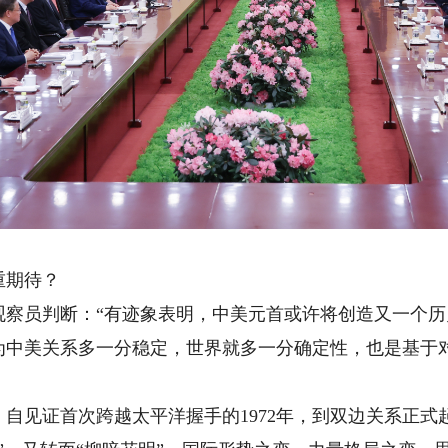
重期待？
员判断：“有迹象表明，中美元首或许将创造又一个历
美关系多一分稳定，世界就多一分确定性，也是基于对
证首次跨越太平洋握手的1972年，到双边关系正式起步