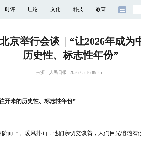
时评
理论
文化
科技
教育
北京举行会谈｜“让2026年成
历史性、标志性年份”
来源：
人民日报
2026-05-16 09:45
继往开来的历史性、标志性年份”
而上。暖风扑面，他们亲切交谈着，人们目光追随着他