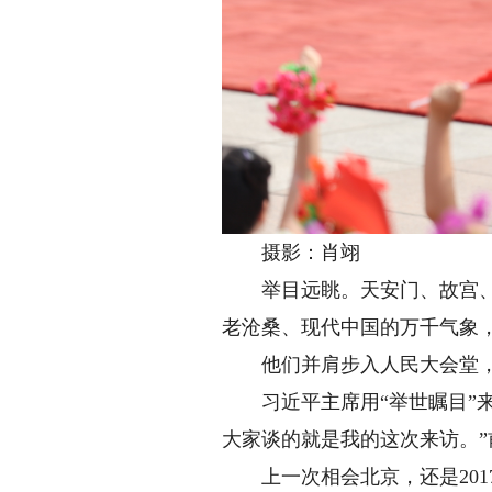
摄影：肖翊
举目远眺。天安门、故宫、国
老沧桑、现代中国的万千气象
他们并肩步入人民大会堂，在
习近平主席用“举世瞩目”来
大家谈的就是我的这次来访。
上一次相会北京，还是201