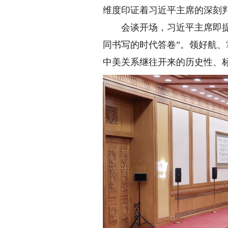
维度印证着习近平主席的深刻判
会谈开场，习近平主席即提出
同书写的时代答卷”。领好航、
中美关系继往开来的历史性、标