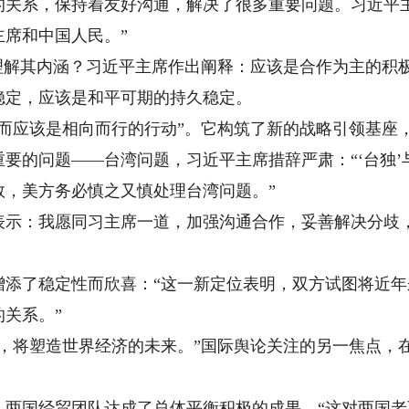
的关系，保持着友好沟通，解决了很多重要问题。习近平
席和中国人民。”
解其内涵？习近平主席作出阐释：应该是合作为主的积
稳定，应该是和平可期的持久稳定。
应该是相向而行的行动”。它构筑了新的战略引领基座
要的问题——台湾问题，习近平主席措辞严肃：“‘台独
数，美方务必慎之又慎处理台湾问题。”
：我愿同习主席一道，加强沟通合作，妥善解决分歧，
。
了稳定性而欣喜：“这一新定位表明，双方试图将近年
关系。”
将塑造世界经济的未来。”国际舆论关注的另一焦点，
国经贸团队达成了总体平衡积极的成果，“这对两国老