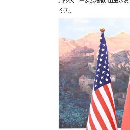
到今天，一次次看似“山重水复
今天。