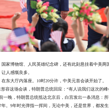
家博物馆、人民英雄纪念碑，还有此刻悬挂着中美两国
，让人感慨良多。
东大厅内落座。10时20分许，中美元首会谈开始了。
形容这场会谈，特朗普总统回应：“有人说我们这次的峰
”前一晚，特朗普总统抵达北京后，白宫发出一条消息：所
7年。9年时光弹指一挥间，无论中美，还是世界，都发