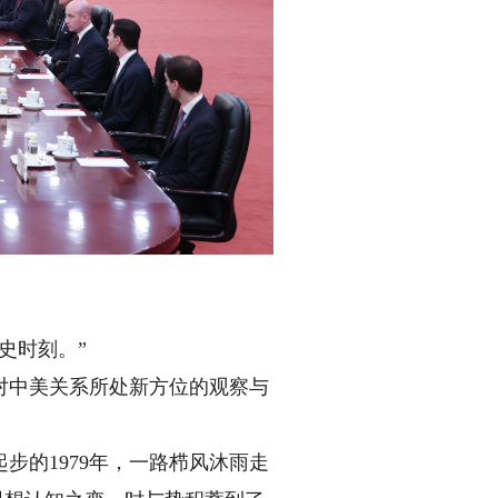
史时刻。”
中美关系所处新方位的观察与
的1979年，一路栉风沐雨走