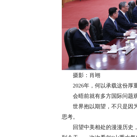
摄影：肖翊
2026年，何以承载这份厚
会晤前就有多方国际问题观察
世界抱以期望，不只是因为中
思考。
回望中美相处的漫漫历史，自见