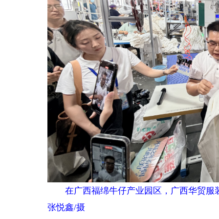
在广西福绵牛仔产业园区，广西华贸服
张悦鑫/摄