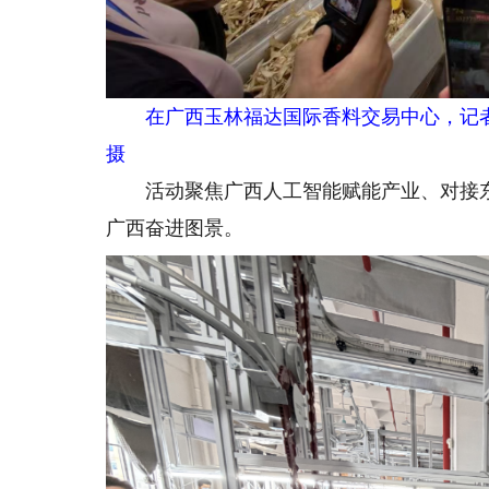
在广西玉林福达国际香料交易中心，记
摄
活动聚焦广西人工智能赋能产业、对接东
广西奋进图景。