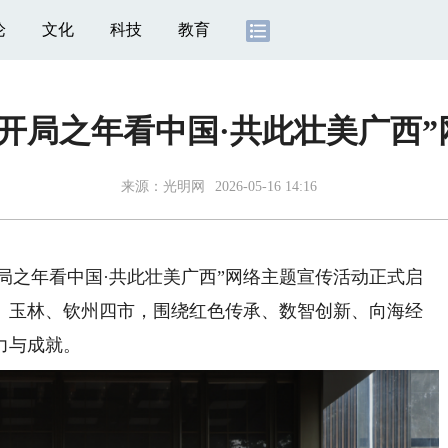
论
文化
科技
教育
开局之年看中国·共此壮美广西
来源：
光明网
2026-05-16 14:16
“开局之年看中国·共此壮美广西”网络主题宣传活动正式启
、玉林、钦州四市，围绕红色传承、数智创新、向海经
力与成就。