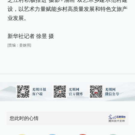
之江村积极推进“摄影+油画”双艺术乡建示范村建
设，以艺术力量赋能乡村高质量发展和特色文旅产
近
业发展。
之
设
新华社记者 徐昱 摄
业
[责编：姜姝琪]
新
[责
您此时的心情