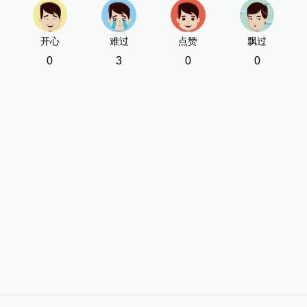
开心
难过
点赞
飘过
0
3
0
0