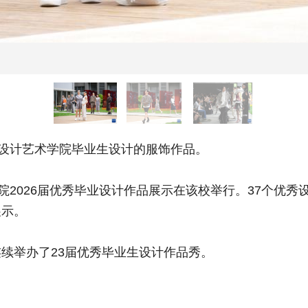
设计艺术学院毕业生设计的服饰作品。
2026届优秀毕业设计作品展示在该校举行。37个优秀
展示。
举办了23届优秀毕业生设计作品秀。