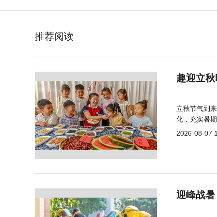
推荐阅读
趣迎立秋
立秋节气到来
化，充实暑期
2026-08-07 
迎峰战暑