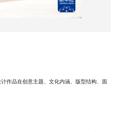
5月1
设计作品在创意主题、文化内涵、版型结构、面
5月16
料工艺、
四川师
新华社