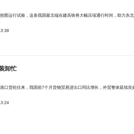
按图运行试验，这条我国最北端在建高铁将大幅压缩通行时间，助力东北
13:38
装卸忙
港口货轮往来，我国前7个月货物贸易进出口同比增长，外贸整体延续良
13:24