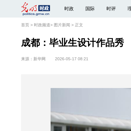
时政
国际
时评
首页
>
时政频道
>
图片新闻
>
正文
成都：毕业生设计作品秀
来源：
新华网
2026-05-17 08:21