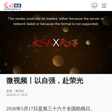
This
is
a
The media could not be loaded, either because the server or
modal
window.
network failed or because the format is not supported.
微视频丨以自强，赴荣光
来源：
新华社
2026-05-17 10:47
2026年5月17日是第三十六个全国助残日。