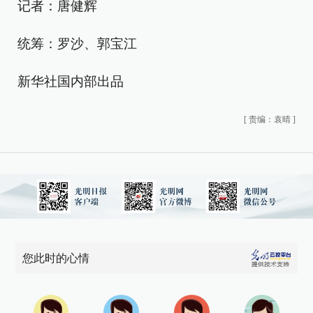
记者：唐健辉
统筹：罗沙、郭宝江
新华社国内部出品
[
责编：袁晴
]
您此时的心情