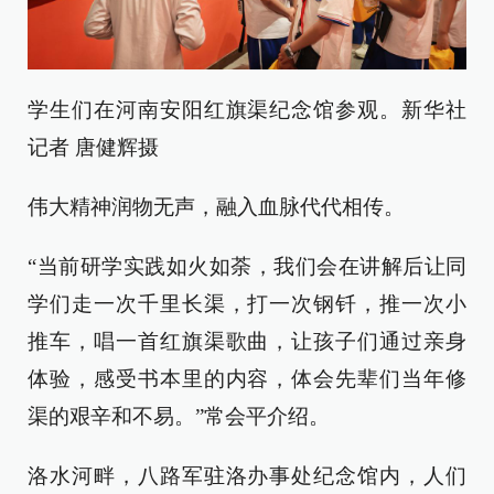
学生们在河南安阳红旗渠纪念馆参观。新华社
记者 唐健辉摄
伟大精神润物无声，融入血脉代代相传。
“当前研学实践如火如荼，我们会在讲解后让同
学们走一次千里长渠，打一次钢钎，推一次小
推车，唱一首红旗渠歌曲，让孩子们通过亲身
体验，感受书本里的内容，体会先辈们当年修
渠的艰辛和不易。”常会平介绍。
洛水河畔，八路军驻洛办事处纪念馆内，人们