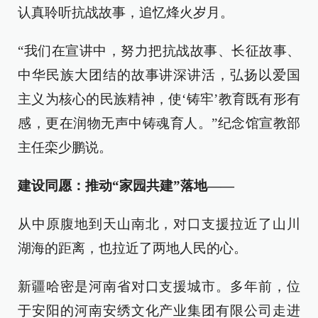
认真聆听抗战故事，追忆烽火岁月。
“我们在宣讲中，努力把抗战故事、长征故事、
中华民族大团结的故事讲深讲活，弘扬以爱国
主义为核心的民族精神，使‘铸牢’教育既有形有
感，更在润物无声中铸魂育人。”纪念馆宣教部
主任栾少鹏说。
建设同愿：推动“家园共建”落地
——
从中原腹地到天山南北，对口支援拉近了山川
湖海的距离，也拉近了两地人民的心。
新疆哈密是河南省对口支援城市。多年前，位
于安阳的河南安绣文化产业集团有限公司走进