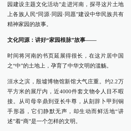
园建设主题文化活动”走进河南，探寻这片土地
上各族人民“同源·同园·同愿”建设中华民族共有
精神家园的故事。
文化同源：讲好“家园根脉”故事
——
时间将河南的书页延展得很长，在这片居中国
之“中”的土地上，孕育了中华文明的滥觞。
洹水之滨，殷墟博物馆新馆大气庄重。约2.2万
平方米的展厅内，近4000件套文物令人目不暇
接。从司母辛鼎到亚长牛尊，从刻辞卜甲到铜
手形器，它们静默无声，却生动而鲜活地“讲
述”着“商”是一个怎样的文明。