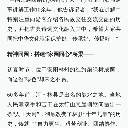
事讲解工作10余年，他告诉记者：“我在讲解中
特别注重向游客介绍各民族交往交流交融的历
史，并把古典诗词文化融入其中，希望大家共
同把中华文化瑰宝保护好、传承好、传播好。”
精神同园：搭建“家园同心”桥梁
——
初夏时节，位于安阳林州的红旗渠绿树成荫，
而这份“绿色”却来之不易。
60多年前，河南林县是出名的缺水之地。当地
人民靠双手和苦干在太行山悬崖峭壁间凿出一
条“人工天河”，彻底改变了林县“十年九旱”的历
史，铸就了“自力更生、艰苦创业、团结协作、