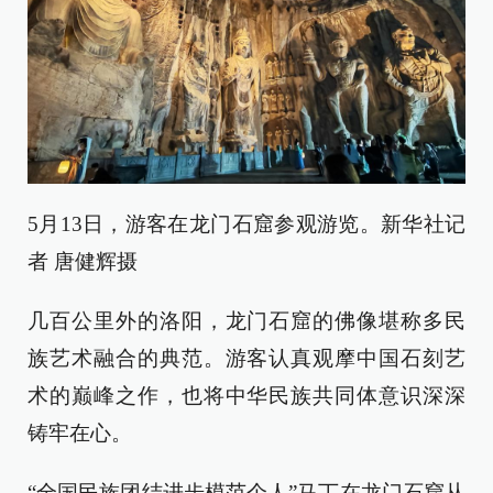
5月13日，游客在龙门石窟参观游览。新华社记
者 唐健辉摄
几百公里外的洛阳，龙门石窟的佛像堪称多民
族艺术融合的典范。游客认真观摩中国石刻艺
术的巅峰之作，也将中华民族共同体意识深深
铸牢在心。
“全国民族团结进步模范个人”马丁在龙门石窟从