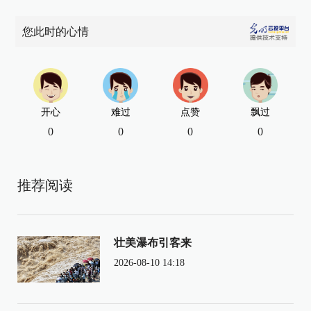
您此时的心情
开心
难过
点赞
飘过
0
0
0
0
推荐阅读
壮美瀑布引客来
2026-08-10 14:18